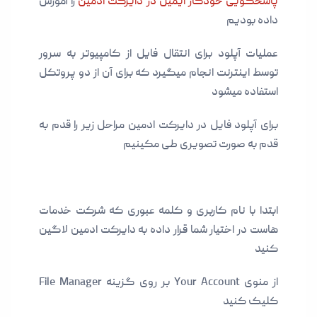
پاسخگویی خودکار ایمیل در دایرکت ادمین
را آموزش
داده بودیم
عملیات آپلود برای انتقال فایل از کامپیوتر به سرور
توسط اینترنت انجام میگیرد که برای آن از دو پروتکل
استفاده میشود
برای آپلود فایل در دایرکت ادمین مراحل زیر را قدم به
قدم به صورت تصویری طی مکینیم
ابتدا با نام کاربری و کلمه عبوری که شرکت خدمات
هاست در اختیار شما قرار داده به دایرکت ادمین لاگین
کنید
از منوی Your Account بر روی گزینه File Manager
کلیک کنید