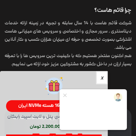
چرا قائم هاست؟
شرکت قائم هاست با 14 سال سابقه و تجربه در زمینه ارائه خدمات
دیتاسنتری ، سرور مجازی و اختصاصی و سرویس های میزبانی هاست
اشتراکی بصورت تخصصی و حرفه ای میزبان هزاران کسب و کار آنلاین
می باشد.
هم اکنون مفتخر هستیم که با کیفیت ترین سرویس ها را با تعرفه
بسیار ارزان در داخل کشور به مشترکین عزیز خود ارائه می نماییم.
سرور 16 گیگ 16 هسته NVMe ایران
200 گیگ NVMe با سی پنل و لایت اسپید رایگان
کلیه حقوق و محتوای این سایت برای شرکت قائم هاست
محفوظ می باشد.
ماهیانه 2,200,000 تومان