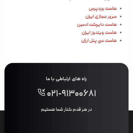
هاست وردپرس
سرور مجازی ایران
هاست دایرکت ادمین
هاست ویندوز ایران
هاست سی پنل ارزان
راه های ارتباطی با ما
۰۲۱-۹۱۳۰۰۶۸۱
در هر قدم کنار شما هستیم