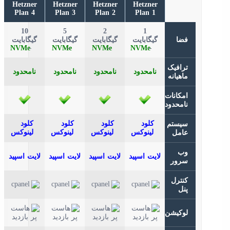
Hetzner
Hetzner
Hetzner
Hetzner
Plan 4
Plan 3
Plan 2
Plan 1
10
5
2
1
فضا
گیگابایت
گیگابایت
گیگابایت
گیگابایت
–
–
–
–
ترافیک
نامحدود
نامحدود
نامحدود
نامحدود
ماهیانه
امکانات
نامحدود
سیستم
عامل
وب
سرور
کنترل
پنل
لوکیشن