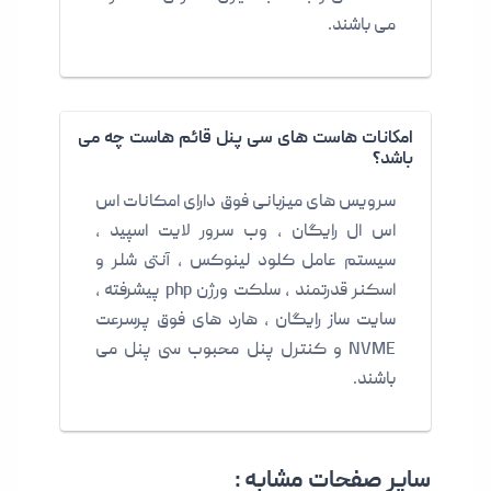
می باشند.
امکانات هاست های سی پنل قائم هاست چه می
باشد؟
سرویس های میزبانی فوق دارای امکانات اس
اس ال رایگان ، وب سرور لایت اسپید ،
سیستم عامل کلود لینوکس ، آنتی شلر و
اسکنر قدرتمند ، سلکت ورژن php پیشرفته ،
سایت ساز رایگان ، هارد های فوق پرسرعت
NVME و کنترل پنل محبوب سی پنل می
باشند.
سایر صفحات مشابه :