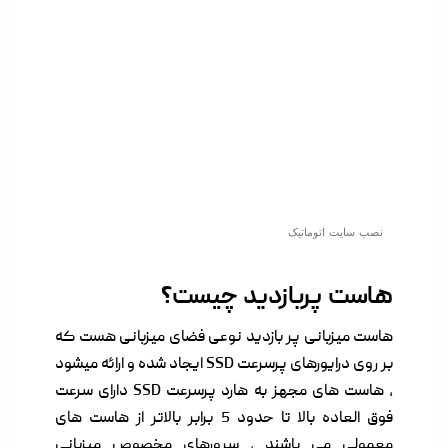
نصب سایت اتوماتیک
هاست پربازدید چیست؟
هاست میزبانی پر بازدید نوعی فضای میزبانی هست که
بر روی درایورهای پرسرعت SSD ایجاد شده و ارائه میشود
, هاست های مجهز به هارد پرسرعت SSD دارای سرعت
فوق العاده بالا تا حدود 5 برابر بالاتر از هاست های
معمولی می باشند , سرورهای مخصوص میزبانی