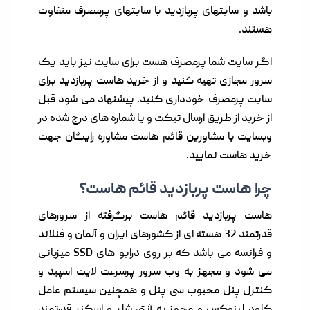
باشد و سایتهای پربازدید با سایتهای پرمصرف متفاوت
هستند.
اگر سایت شما پرمصرف هست برای سایت نیز باید یک
سرور مجازی تهیه کنید
و از خرید هاست پربازدید برای
سایت پرمصرف خودداری کنید. پیشنهاد می شود قبل
از خرید از طریق ارسال تیکت و یا شماره های درج شده در
وبسایت با مشاورین قائم هاست مشاوره رایگان جهت
خرید هاست نمایید.
چرا هاست پربازدید قائم هاست؟
هاست پربازدید قائم هاست برگرفته از سرورهای
قدرتمند 32 هسته ای از کشورهای ایران و آلمان و فنلاند
و فرانسه می باشد که بر روی درایو های SSD میزبانی
می شود و مجهز به وب سرور پرسرعت لایت اسپید و
کنترل پنل محبوب سی پنل و همچنین سیستم عامل
کلود لینوکس و مجهز به آنتی شلر و اسکنر قدرتمند