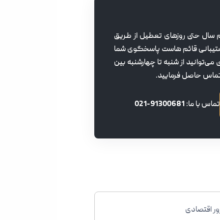
می ایام سال حتی روزهای تعطیل از طریق
تیبانی قائم هاست پاسخگوی شما
ی می‌توانید از شنبه تا چهارشنبه بین
تماس با ما:
91300681-021