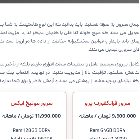
قیمتی مقرون به صرفه هستید، باید بدانید که این نوع هاستینگ به شما 
 تحویل می دهد که هیچ گونه تداخلی با کاربران دیگر ندارد. مزیت اص
نای باند پایدار و قوانین سختگیرانه حفاظت از داده ها در اروپا است که
های سروری تبدیل می کند.
کامل بر روی سیستم عامل و تنظیمات سخت افزاری دارید، بلکه از تأخیر بسیا
کاهش عملکرد، ترافیک بالا را مدیریت کنید. در نهایت، انتخاب یک سر
که نیازهای پیچیده شما را پوشش می دهد و آرامش خاطر را برای شما به ارمغ
سرور فرانکفورت پرو
سرور مونیخ ایکس
9,900,000 تومان
/ ماهانه
11,990,000 تومان
/ ماهانه
Ram 128GB DDR4
Ram 64GB DDR4