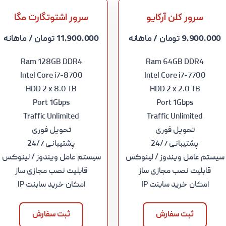
سرور کلن آرکایو
سرور اشتوتگارت مگا
9,900,000 تومان
/ ماهانه
11,900,000 تومان
/ ماهانه
Ram 128GB DDR4
Ram 64GB DDR4
Intel Core i7-8700
Intel Core i7-7700
HDD 2 x 8.0 TB
HDD 2 x 2.0 TB
Port 1Gbps
Port 1Gbps
Traffic Unlimited
Traffic Unlimited
تحویل فوری
تحویل فوری
پشتیبانی 24/7
پشتیبانی 24/7
سیستم عامل ویندوز / لینوکس
سیستم عامل ویندوز / لینوکس
قابلیت نصب مجازی ساز
قابلیت نصب مجازی ساز
امکان خرید سابنت IP
امکان خرید سابنت IP
ثبت سفارش
ثبت سفارش