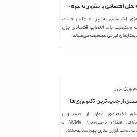
‌های اقتصادی و مقرون‌به‌صرفه
ای اختصاصی هتزنر به دلیل قیمت
 و کیفیت بالا، انتخابی اقتصادی برای
کارهای ایرانی محسوب می‌شوند.
مندی از جدیدترین تکنولوژی‌ها
های اختصاصی آلمان از جدیدترین
پردازنده‌ها، فضای ذخیره‌سازی NVMe و
ات سخت‌افزاری مدرن بهره‌مند هستند.