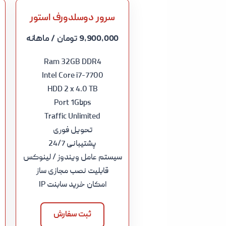
سرور دوسلدورف استور
9,900,000 تومان
/ ماهانه
Ram 32GB DDR4
Intel Core i7-7700
HDD 2 x 4.0 TB
Port 1Gbps
Traffic Unlimited
تحویل فوری
پشتیبانی 24/7
سیستم عامل ویندوز / لینوکس
قابلیت نصب مجازی ساز
امکان خرید سابنت IP
ثبت سفارش