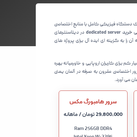
یک دستگاه فیزیکی کامل با منابع اختصاصی
لی
خرید dedicated server
در دیتاسنترهای
 آن را به گزینه ای ایده آل برای پروژه های
ر کم برای کاربران اروپایی و خاورمیانه بهره
ور اختصاصی مقرون به صرفه در آلمان یعنی
ان می آورد.
سرور هامبورگ مکس
29,800,000 تومان
/ ماهانه
Ram 256GB DDR4