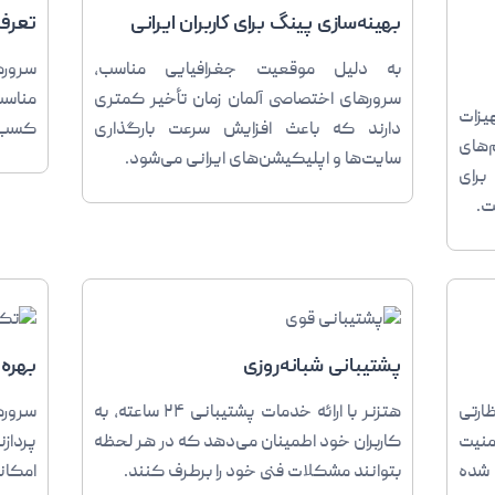
بهینه‌سازی پینگ برای کاربران ایرانی
تعرفه
به دلیل موقعیت جغرافیایی مناسب،
سروره
سرورهای اختصاصی آلمان زمان تأخیر کمتری
مناسب
یزات
دارند که باعث افزایش سرعت بارگذاری
کسب‌و
‌های
سایت‌ها و اپلیکیشن‌های ایرانی می‌شود.
برای
ت.
پشتیبانی شبانه‌روزی
بهره‌
ارتی
هتزنر با ارائه خدمات پشتیبانی ۲۴ ساعته، به
سرور
منیت
کاربران خود اطمینان می‌دهد که در هر لحظه
 شده
بتوانند مشکلات فنی خود را برطرف کنند.
امکان