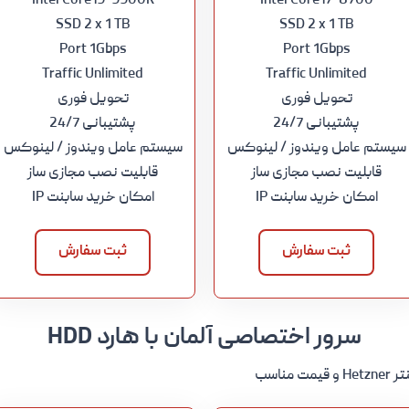
Intel Core i9-9900K
Intel Core i7-8700
SSD 2 x 1 TB
SSD 2 x 1 TB
Port 1Gbps
Port 1Gbps
Traffic Unlimited
Traffic Unlimited
تحویل فوری
تحویل فوری
پشتیبانی 24/7
پشتیبانی 24/7
سیستم عامل ویندوز / لینوکس
سیستم عامل ویندوز / لینوکس
قابلیت نصب مجازی ساز
قابلیت نصب مجازی ساز
امکان خرید سابنت IP
امکان خرید سابنت IP
ثبت سفارش
ثبت سفارش
سرور اختصاصی آلمان با هارد HDD