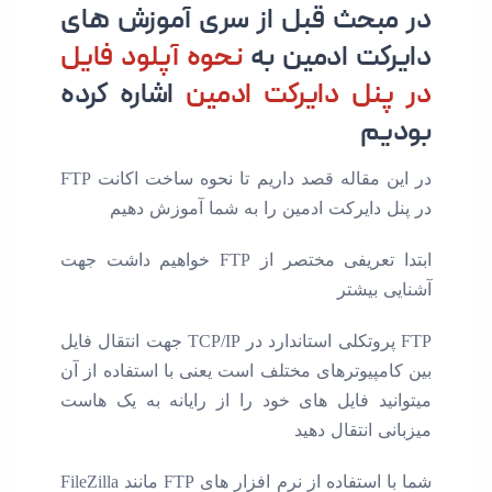
در مبحث قبل از سری آموزش های
دایرکت ادمین به
نحوه آپلود فایل
در پنل دایرکت ادمین
اشاره کرده
بودیم
در این مقاله قصد داریم تا نحوه ساخت اکانت FTP
در پنل دایرکت ادمین را به شما آموزش دهیم
ابتدا تعریفی مختصر از FTP خواهیم داشت جهت
آشنایی بیشتر
FTP پروتکلی استاندارد در TCP/IP جهت انتقال فایل
بین کامپیوترهای مختلف است یعنی با استفاده از آن
میتوانید فایل های خود را از رایانه به یک هاست
میزبانی انتقال دهید
شما با استفاده از نرم افزار های FTP مانند FileZilla