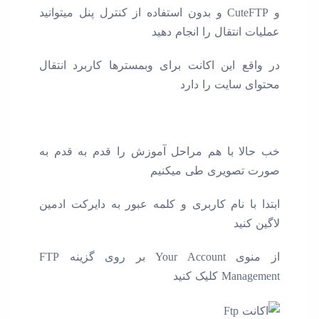
و CuteFTP و بدون استفاده از کنترل پنل میتوانید
عملیات انتقال را انجام دهید
در واقع این اکانت برای وبمسترها کاربرد انتقال
محتوای سایت را دارد
خب حالا با هم مراحل آموزش را قدم به قدم به
صورت تصویری طی میکنیم
ابتدا با نام کاربری و کلمه عبور به دایرکت ادمین
لاگین کنید
از منوی Your Account بر روی گزینه FTP
Management کلیک کنید