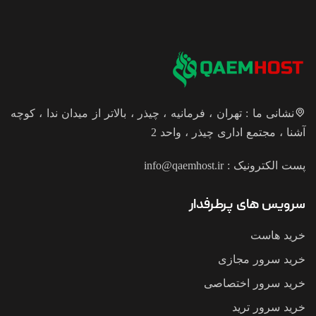
نشانی ما : تهران ، فرمانیه ، چیذر ، بالاتر از میدان ندا ، کوچه
آشنا ، مجتمع اداری چیذر ، واحد 2
پست الکترونیک :
info@qaemhost.ir
سرویس های پرطرفدار
خرید هاست
خرید سرور مجازی
خرید سرور اختصاصی
خرید سرور ترید