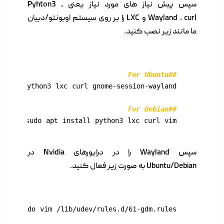
سپس پیش نیاز های مورد نیاز یعنی Pyhton3 ،
Wayland ، curl و LXC را بر روی سیستم اوبونتو/دبیان
ما مانند زیر نصب کنید.
##For Ubuntu

##For Debian

sudo apt install python3 lxc curl vim
سپس Wayland را در درایورهای Nvidia در
Ubuntu/Debian به صورت زیر فعال کنید.
sudo vim /lib/udev/rules.d/61-gdm.rules