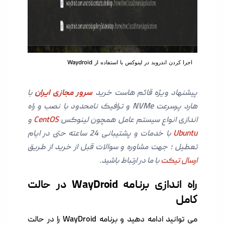
اجرا کردن اندروید در لینوکس با استفاده از Waydroid
پیشنهاد ویژه قائم هاست خرید
سرور مجازی ایران
با
هارد پرسرعت NVMe و ترافیک نامحدود با نصب و راه
اندازی انواع سیستم عامل همچون لینوکس
CentOS
و
Ubuntu
با خدمات و پشتیبانی 24 ساعته حتی در ایام
تعطیل ؛ جهت مشاوره و سوالات قبل از خرید از طریق
ارسال تیکت
با ما در ارتباط باشید.
راه اندازی برنامه WayDroid در حالت
کامل
می توانید ادامه دهید و برنامه WayDroid را در حالت