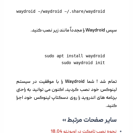
/home/.waydroid ~/waydroid ~/.share/waydroid
سپس Waydroid را مجدداً مانند زیر نصب کنید.
sudo waydroid init
تمام شد ! شما Waydroid را با موفقیت در سیستم
لینوکس خود نصب کردید، اکنون می توانید به راحتی
برنامه های اندروید را روی دسکتاپ لینوکس خود اجرا
کنید.
سایر صفحات مرتبط »
نحوه نصب تامکت در اوبونتو
18.04