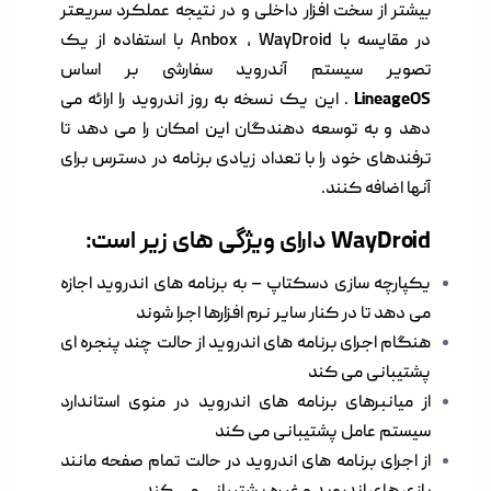
بیشتر از سخت افزار داخلی و در نتیجه عملکرد سریعتر
در مقایسه با Anbox ، WayDroid با استفاده از یک
تصویر سیستم آندروید سفارشی بر اساس
LineageOS
. این یک نسخه به روز اندروید را ارائه می
دهد و به توسعه دهندگان این امکان را می دهد تا
ترفندهای خود را با تعداد زیادی برنامه در دسترس برای
آنها اضافه کنند.
WayDroid دارای ویژگی های زیر است:
یکپارچه سازی دسکتاپ – به برنامه های اندروید اجازه
می دهد تا در کنار سایر نرم افزارها اجرا شوند
هنگام اجرای برنامه های اندروید از حالت چند پنجره ای
پشتیبانی می کند
از میانبرهای برنامه های اندروید در منوی استاندارد
سیستم عامل پشتیبانی می کند
از اجرای برنامه های اندروید در حالت تمام صفحه مانند