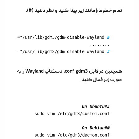
تمام خطوط را مانند زیر پیدا کنید و نظر دهید (#).
#
........

 DRIVER=="nvidia", RUN+="/usr/lib/gdm3/gdm-disable-wayland"
#
همچنین در فایل conf gdm3، دسکتاپ Wayland را به
صورت زیر فعال کنید.
##On Ubuntu

##On Debian 

sudo vim /etc/gdm3/daemon.conf