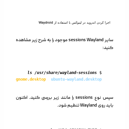
اجرا کردن اندروید در لینوکس با استفاده از Waydroid
سایر sessions Wayland موجود را به شرح زیر مشاهده
کنید:
ls /usr/share/wayland-sessions
$ 
gnome.desktop
ubuntu-wayland.desktop
سپس نوع sessions را مانند زیر بررسی کنید. اکنون
باید روی Wayland تنظیم شود.