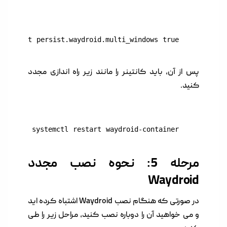
prop set persist.waydroid.multi_windows true
پس از آن، باید کانتینر را مانند زیر راه اندازی مجدد
کنید.
sudo systemctl restart waydroid-container
مرحله 5: نحوه نصب مجدد
Waydroid
در صورتی که هنگام نصب Waydroid اشتباه کرده اید
و می خواهید آن را دوباره نصب کنید، مراحل زیر را طی