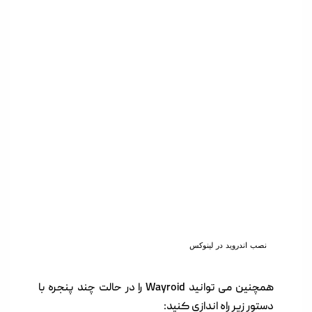
نصب اندروید در لینوکس
همچنین می توانید Wayroid را در حالت چند پنجره با
دستور زیر راه اندازی کنید: