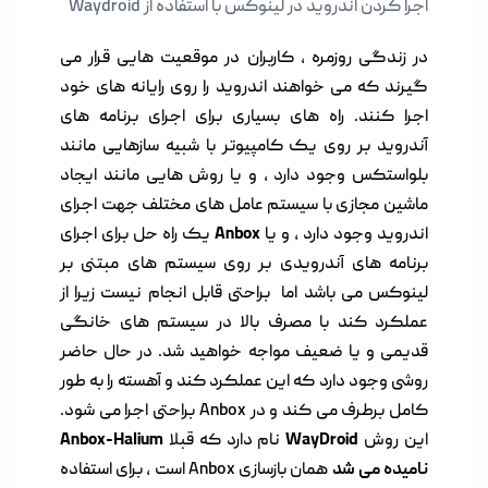
اجرا کردن اندروید در لینوکس با استفاده از Waydroid
در زندگی روزمره ، کاربران در موقعیت هایی قرار می
گیرند که می خواهند اندروید را روی رایانه های خود
اجرا کنند. راه های بسیاری برای اجرای برنامه های
آندروید بر روی یک کامپیوتر با شبیه سازهایی مانند
بلواستکس وجود دارد ، و یا روش هایی مانند ایجاد
ماشین مجازی با سیستم عامل های مختلف جهت اجرای
اندروید وجود دارد ، و یا
Anbox
یک راه حل برای اجرای
برنامه های آندرویدی بر روی سیستم های مبتنی بر
لینوکس می باشد اما براحتی قابل انجام نیست زیرا از
عملکرد کند با مصرف بالا در سیستم های خانگی
قدیمی و یا ضعیف مواجه خواهید شد. در حال حاضر
روشی وجود دارد که این عملکرد کند و آهسته را به طور
کامل برطرف می کند و در Anbox براحتی اجرا می شود.
این روش
WayDroid
نام دارد که قبلا
Anbox-Halium
نامیده می شد
همان بازسازی Anbox است ، برای استفاده