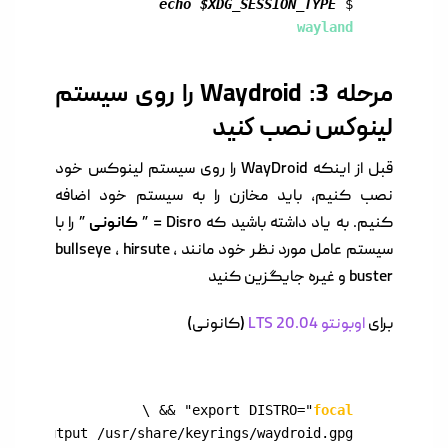
echo $XDG_SESSION_TYPE
$ 
wayland
مرحله 3: Waydroid را روی سیستم
لینوکس نصب کنید
قبل از اینکه WayDroid را روی سیستم لینوکس خود
نصب کنیم، باید مخازن را به سیستم خود اضافه
کنیم. به یاد داشته باشید که Disro = ”
کانونی
” را با
سیستم عامل مورد نظر خود مانند bullseye ، hirsute ،
buster و غیره جایگزین کنید
برای
اوبونتو 20.04 LTS
(کانونی)
export DISTRO="
focal