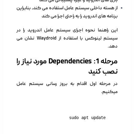
بازی های اندروید و غیره پشتیبانی می کند
از هسته داخلی سیستم عامل استفاده می کند، بنابراین
برنامه های اندروید را به راحتی اجرا می کند
این راهنما نحوه اجرای سیستم عامل اندروید را در
سیستم لینوکس با استفاده از Waydroid نشان می
دهد.
مرحله 1: Dependencies مورد نیاز را
نصب کنید
در مرحله اول اقدام به بروز رسانی سیستم عامل
میکنیم.
sudo apt update