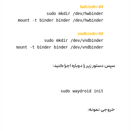
##hwbinder

##vndbinder

sudo mount -t binder binder /dev/vndbinder
سپس دستور زیر را دوباره اجرا کنید:
sudo waydroid init
خروجی نمونه: