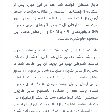
دچار مشکل خواهد شد. که در این موارد پس از
استفاده از راهکارهای مذکور در مقالات مرتبط با حذف
آی پی از بلک لیست، می توانید با ایمیل کردن سرور
خود، استفاده از فایروال ها و نرم افزارهای امنیتی، تنظیم
rDNS، رکوردهای SPF و DKIM و… از تکرار مجدد این
موضوع جلوگیری نمایید.
علت دیگر نیز می تواند استفاده ناصحیح سایر کاربران
سرور شما باشد. به طور مثال هنگامی که شما از خدمات
هاست اشتراکی بهره می برید، آی پی اکانت شما با
بسیاری از سایر کاربران میزبانی شده بر بروی آن سرور
مشترک است بنابر این اگر تنظیمات محدودکننده و
ایمنی ارسال ایمیل توسط میزبان به گونه ای تنظیم
نشده باشد که از استفاده ناصحیح سایر کاربران
جلوگیری کند، تنها کافی است که یکی از کاربران این
خدمات هاست اشتراکی از اکانت خود برای ارسال ایمیل
انبوه استفاده کند و به سادگی آی پی سرور بلاک شده