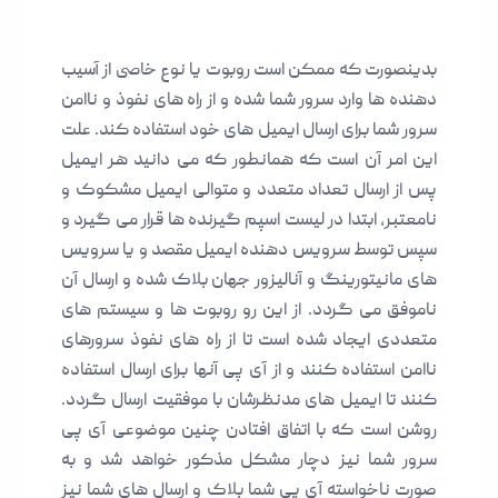
بدینصورت که ممکن است روبوت یا نوع خاصی از آسیب
دهنده ها وارد سرور شما شده و از راه های نفوذ و ناامن
سرور شما برای ارسال ایمیل های خود استفاده کند. علت
این امر آن است که همانطور که می دانید هر ایمیل
پس از ارسال تعداد متعدد و متوالی ایمیل مشکوک و
نامعتبر، ابتدا در لیست اسپم گیرنده ها قرار می گیرد و
سپس توسط سرویس دهنده ایمیل مقصد و یا سرویس
های مانیتورینگ و آنالیزور جهان بلاک شده و ارسال آن
ناموفق می گردد. از این رو روبوت ها و سیستم های
متعددی ایجاد شده است تا از راه های نفوذ سرورهای
ناامن استفاده کنند و از آی پی آنها برای ارسال استفاده
کنند تا ایمیل های مدنظرشان با موفقیت ارسال گردد.
روشن است که با اتفاق افتادن چنین موضوعی آی پی
سرور شما نیز دچار مشکل مذکور خواهد شد و به
صورت ناخواسته آی پی شما بلاک و ارسال های شما نیز