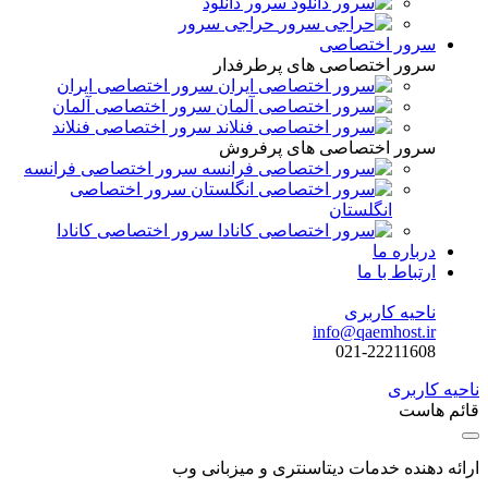
سرور دانلود
حراجی سرور
سرور اختصاصی
سرور اختصاصی های پرطرفدار
سرور اختصاصی ایران
سرور اختصاصی آلمان
سرور اختصاصی فنلاند
سرور اختصاصی های پرفروش
سرور اختصاصی فرانسه
سرور اختصاصی
انگلستان
سرور اختصاصی کانادا
درباره ما
ارتباط با ما
ناحیه کاربری
info@qaemhost.ir
021-22211608
ناحیه کاربری
قائم هاست
ارائه دهنده خدمات دیتاسنتری و میزبانی وب