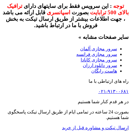
توجه
: این سرویس فقط برای سایتهای دارای
ترافیک
بالای 500 ترابایت
بصورت
اسپانسری
قابل ارائه می باشد
، جهت اطلاعات بیشتر از طریق ارسال تیکت به بخش
فروش با ما در ارتباط باشید.
سایر صفحات مشابه »
سرور مجازی آلمان
سرور مجازی فرانسه
سرور مجازی کانادا
سرور دانلود ارزان
هاست رایگان
راه های ارتباطی با ما
۰۲۱-۹۱۳۰۰۶۸۱
در هر قدم کنار شما هستیم
بصورت 24 ساعته در تمامی ایام از طریق ارسال تیکت پاسخگوی
شما هستیم.
ارسال تیکت و مشاوره قبل از خرید