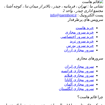
نشانی ما : تهران ، فرمانیه ، چیذر ، بالاتر از میدان ندا ، کوچه آشنا ،
مجتمع اداری چیذر ، واحد 2
پست الکترونیک :
info@qaemhost.ir
سرویس های پرطرفدار
خرید هاست
خرید سرور مجازی
خرید سرور اختصاصی
خرید سرور ترید
خرید سرور بورس
سرور مجازی ارزان
سرورهای مجازی
سرور مجازی ایران
سرور مجازی فرانسه
سرور مجازی فنلاند
سرور مجازی کانادا
سرور مجازی آلمان
سرور مجازی انگلستان
چرا قائم هاست؟