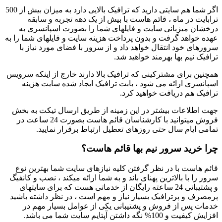
اگر شما هم سایتی دارید که ترافیک بالایی دارد به میزان بیش از 500
ترابایت در ماه ، قائم هاست با بیش از یک دهه تجربه و سابقه
درخشان میزبانی سایت و فایلهای شما را بصورت اسپانسری به
عهده خواهد گرفت و بدون پرداخت هزینه سایت و فایلهای شما را به
سرورهای خود انتقال خواهد داد و از سرور با فضای مورد نیاز با
ترافیک نیم بها بهرمند خواهید شد.
همچنین برای مشترکینی که ترافیک بالا دارند خارج از اینکه سرویس
اسپانسری ارائه می شود ، بابت ترافیک ایجاد شده سایت هزینه
ترافیک هم دریافت خواهید کرد.
جهت اطلاعات بیشتر در این زمینه از طریق ارسال تیکت به بخش
فروش میتوانید با کارشناسان قائم هاست بصورت 24 ساعت در
تمامی ایام سال حتی روزهای تعطیل ارتباط برقرار نمایید.
چرا خرید سرور نیم بها قائم هاست؟
قائم هاست با در نظر گرفتن کلیه نیازهای سایت شما بهترین نوع
سرور را با بالاترین پهنای باند و به شما ارائه میکند ، نصب و کانفیگ
و پشتیبانی 24 ساعته رایگان از خدماتی هست که برای سایتهای
پرمصرف و پرترافیک بسیار نیاز و مهم است ، در نظر داشته باشید
خدمات پس از فروش و پشتیبانی یکی از عوامل بسیار مهم در
افزایش کیفیت و 100% نگه داشتن آپتایم سایت شما می باشد.