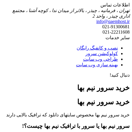
اطلاعات تماس
تهران ، فرمانیه ، چیذر ، بالاتر از میدان ندا ، کوچه آشنا ، مجتمع
اداری چیذر ، واحد 2
info@qaemhost.ir
021-91300681
021-22211608
سایر خدمات
نصب و کانفیگ رایگان
کولوکیشن سرور
طراحی وب سایت
بهینه سازی وب سایت
دنبال کنید!
خرید سرور نیم بها
خرید سرور نیم بها
خرید سرور نیم بها مخصوص سایتهای دانلود که ترافیک بالایی دارند
سرور نیم بها یا سرور با ترافیک نیم بها چیست؟!