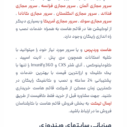
سرور مجازی آلمان
،
سرور مجازی فرانسه
،
سرور مجازی
فنلاند
،
سرور مجازی انگلستان
،
سرور مجازی کانادا
،
سرور مجازی سوئد
،
سرور مجازی آمریکا
و بسیاری دیگر
از لوکیشن ها در قائم هاست به همراه خدمات نصب و
راه اندازی رایگان وجود دارد.
هاست وردپرس
و یا سرور مورد نیاز خود را میتوانید با
کلیه امکانات همچون سی پنل ، لایت اسپید ،
کلودلینوکس ، آنتی شلر CXS و Imunify360 را تنها با
یک کلیک و ارزانترین قیمت با بهترین خدمات و
پشتیبانی 24 ساعته و نصب و کانفیگ رایگان در
کمترین زمان ممکن از شرکت قائم هاست خریداری
کنید. جهت مشاوره قبل از خرید فقط کافیست از طریق
ارسال تیکت
به بخش فروش قائم هاست با کارشناسان
فروش ما در ارتباط باشید.
میزبانی سایتهای ویندوزی