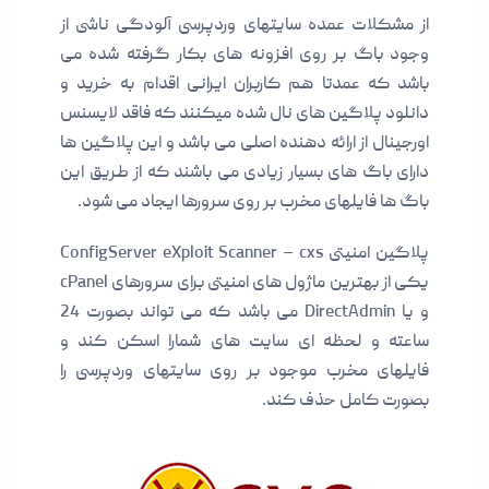
از مشکلات عمده سایتهای وردپرسی آلودگی ناشی از
وجود باگ بر روی افزونه های بکار گرفته شده می
باشد که عمدتا هم کاربران ایرانی اقدام به خرید و
دانلود پلاگین های نال شده میکنند که فاقد لایسنس
اورجینال از ارائه دهنده اصلی می باشد و این پلاگین ها
دارای باگ های بسیار زیادی می باشند که از طریق این
باگ ها فایلهای مخرب بر روی سرورها ایجاد می شود.
پلاگین امنیتی ConfigServer eXploit Scanner – cxs
یکی از بهترین ماژول های امنیتی برای سرورهای cPanel
و یا DirectAdmin می باشد که می تواند بصورت 24
ساعته و لحظه ای سایت های شمارا اسکن کند و
فایلهای مخرب موجود بر روی سایتهای وردپرسی را
بصورت کامل حذف کند.