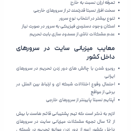
تعرفه ارزان نسبت به خارج
سخت افزار نسبتا قدرتمند تر از سرورهای خارجی
تنوع بیشتر در انتخاب نوع سرور
امکان وجود دسترسی فیزیکی به سرور در صورت نیاز
عدم مشکلات ناشی از مسدود سازی بابت تحریم
معایب میزبانی سایت در سرورهای
داخل کشور
روبرو شدن با چالش های دور زدن تحریم در سرورهای
ایرانی
احتمال وقوع اختلالات شبکه ای و ارتباط بین الملل در
برخی از مواقع
آپتایم نسبتا پایینتر از سرورهای خارجی
لازم به ذکر است که تیم پشتیبانی قائم هاست با بیش
از 12 سال تجربه مشکلات میزبانی سایت در سرورهای
داخل کشور اعم از دور زدن موانع تحریم در شبکه ،