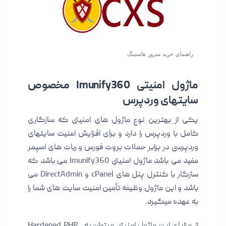
راهنمای خرید سرور هاستینگ
ماژول امنیتی Imunify360 مخصوص
سایتهای وردپرس
یکی از بهترین نوع ماژول های امنیتی که سازگاری
کامل با وردپرس را دارد و برای افزایش امنیت سایتهای
وردپرسی در برابر حملات بروت فورس و ربات های اسپمر
مفید می باشد ماژول امنیتی Imunify360 می باشد که
سازگار با کنترل پنل های cPanel و DirectAdmin می
باشد و این ماژول وظیفه تأمین امنیت سایت های شما را
به عهده میگیرد.
از مزایای این ماژول امنیتی میتوان به Hardened PHP ,