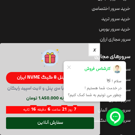
خرید سرور اختصاصی
خرید سرور ترید
خرید سرور بورس
سرور مجازی ارزان
سرورهای مجازی
سرور مجازی ایران
سرور سی پنل 8 گیگ NVME ایران
سرور مجازی فرانسه
100GB NVME با سی پنل و لایت اسپید رایگان
سرور مجازی فنلاند
ماهیانه 1,450,000 تومان
سرور مجازی کانادا
14
6
21
7
سرور مجازی آلمان
روز
ساعت
دقیقه
ثانیه
سرور مجازی انگلستان
سفارش آنلاین