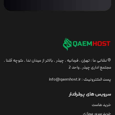
نشانی ما : تهران ، فرمانیه ، چیذر ، بالاتر از میدان ندا ، کوچه آشنا ،
مجتمع اداری چیذر ، واحد 2
پست الکترونیک :
info@qaemhost.ir
سرویس های پرطرفدار
خرید هاست
خرید سرور مجازی