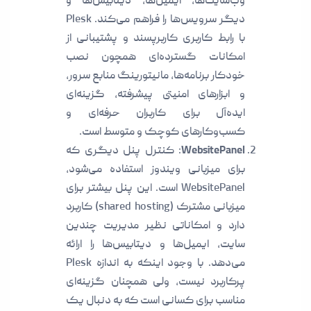
وب‌سایت‌ها، ایمیل‌ها، دیتابیس‌ها و
دیگر سرویس‌ها را فراهم می‌کند. Plesk
با رابط کاربری کاربرپسند و پشتیبانی از
امکانات گسترده‌ای همچون نصب
خودکار برنامه‌ها، مانیتورینگ منابع سرور،
و ابزارهای امنیتی پیشرفته، گزینه‌ای
ایده‌آل برای کاربران حرفه‌ای و
کسب‌وکارهای کوچک و متوسط است.
WebsitePanel
: کنترل پنل دیگری که
برای میزبانی ویندوز استفاده می‌شود،
WebsitePanel است. این پنل بیشتر برای
میزبانی مشترک (shared hosting) کاربرد
دارد و امکاناتی نظیر مدیریت چندین
سایت، ایمیل‌ها و دیتابیس‌ها را ارائه
می‌دهد. با وجود اینکه به اندازه Plesk
پرکاربرد نیست، ولی همچنان گزینه‌ای
مناسب برای کسانی است که به دنبال یک