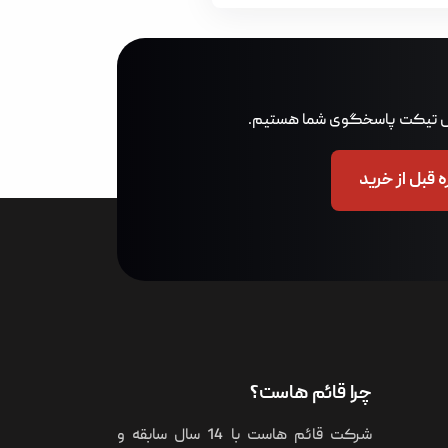
 قبل از خرید
چرا قائم هاست؟
شرکت قائم هاست با 14 سال سابقه و