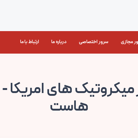
ر مجازی
سرور اختصاصی
درباره ما
ارتباط با ما
میکروتیک های امریکا - 
هاست