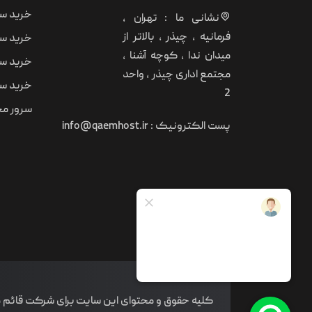
خرید سر
نشانی ما : تهران ،
فرمانیه ، چیذر ، بالاتر از
خرید سر
میدان ندا ، کوچه آشنا ،
خرید سر
مجتمع اداری چیذر ، واحد
خرید سر
2
سرور مجا
پست الکترونیک :
info@qaemhost.ir
کلیه حقوق و محتوای این سایت برای شرکت قائم