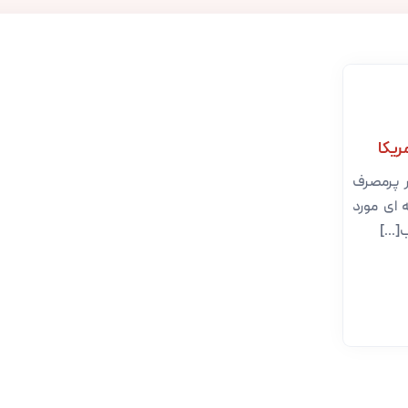
ریکا
 پرمصرف
 ای مورد
...]