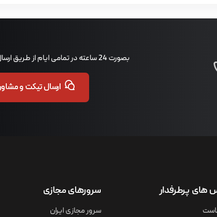
بصورت 24 ساعته در تمامی ایام از طریق ارسال تیکت پاسخگوی شما هستیم.
ارسال تیکت و مشاوره
های پرطرفدار
سرورهای مجازی
است
سرور مجازی ایران