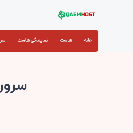
خانه
هاست
نمایندگی هاست
سرو
سرور 