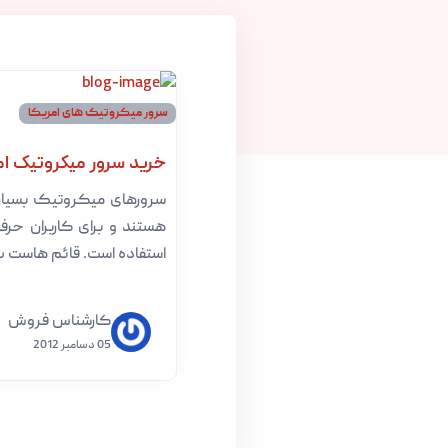
سرور میکروتیک های امریکا
خرید سرور میکروتیک ام
سرورهای میکروتیک بسیار
هستند و برای کاربران حرفه
استفاده است. قائم هاست ب[
کارشناس فروش
05 دسامبر 2012