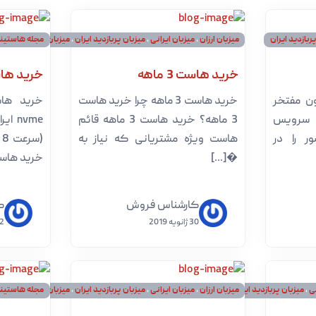
ربازدید ایران
میزبان ارزان
،
میزبان ایرانی
،
میزبان پربازدید ایران
،
میزبان پربازدید خارج
مجله هاستی
خرید هاست 3 ماهه
خرید هاست 
 مفتخر
خرید هاست 3 ماهه چرا خرید هاست
ع سرویس
3 ماهه؟ خرید هاست 3 ماهه قائم
ر را در
هاست ویژه مشتریانی که نیاز به
(
�[...]
خرید هاست
کارشناس فروش
ک
30 ژانویه 2019
02 آور
نی
،
میزبان پربازدید ایران
،
میزبان ارزان
،
میزبان ایرانی
،
میزبان لینوکس پربازدید
میزبان پربازدید ایران
،
میزبان پربازدید خارج
مجله هاستی