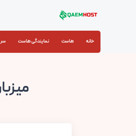
خانه
هاست
نمایندگی هاست
سرو
میزبا