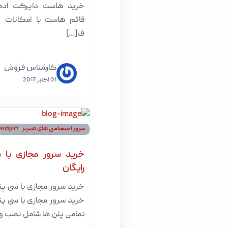
خرید هاست دایرکت ادمی
قائم هاست با امکانات 
ف[...]
کارشناس فروش
01 اکتبر 2017
سرور اختصاصی های هتزنر
،
-subject
خرید سرور مجازی با 
رایگان
خرید سرور مجازی با سی پن
خرید سرور مجازی با سی پن
تمامی پلن ها شامل نصب و [