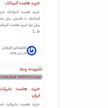
خرید هاست آسیاتک
خرید هاست آسیاتک خری
آسیاتک با کنترل پنل م
پنل چرا خرید هاست آسیات
ه[...]
کارشناس فروش
20 مارس 2018
مرکز داده asiatech
،
فروش هاست ش
خرید هاست دایرکت 
ایران
خرید هاست دایرکت ادمی