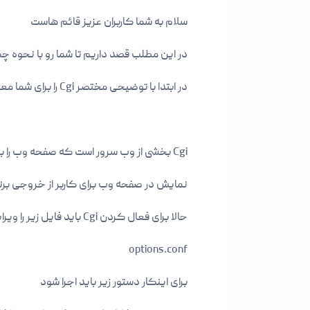
سلام به شما کاربران عزیز قائم هاست
در این مطلب قصد داریم تا شما رو با نحوه چگونگی فعال کردن Cgi در دایرکت ادمین آ
در ابتدا با توضیحی مختصر Cgi را برای شما معرفی می کنیم , معرفی کامل را در قسمت مقالات خواهیم داشت
Cgi بخشی از وب سرور است که صفحه وب را برای کاربری که به سرور متصل شده فراهم می آورد
نمایش در صفحه وب برای کاربر از خروجی برنا
حالا برای فعال کردن Cgi باید فایل زیر را ویرایش کنیم
options.conf
برای اینکار دستور زیر باید اجرا شود