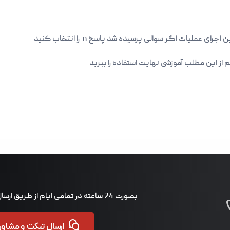
عملیات اگر سوالی پرسیده شد پاسخ n را انتخاب کنید
م از این مطلب آموزشی نهایت استفاده را ببرید
بصورت 24 ساعته در تمامی ایام از طریق ارسال تیکت پاسخگوی شما هستیم.
ارسال تیکت و مشاوره