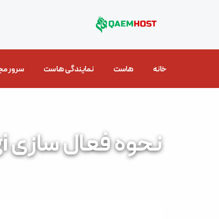
خانه
هاست
نمایندگی هاست
سرور مج
نحوه فعال سازی Cgi