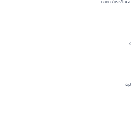
nano /usr/loca