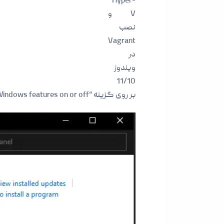
Hyper-
V و
نصب
Vagrant
در
ویندوز
11/10
بر روی گزینه “Turn Windows features on or off” کلیک کنید.