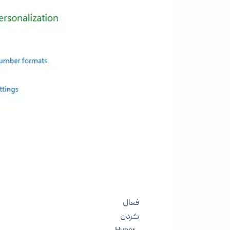
فعال
کردن