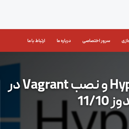
ازی
سرور اختصاصی
درباره ما
ارتباط با ما
فعال کردن Hyper-V و نصب Vagrant در
 11/10