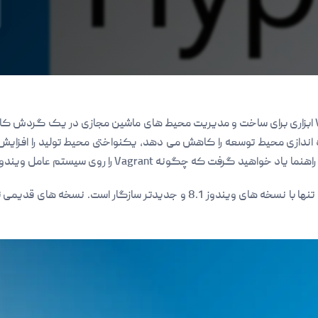
 راه اندازی محیط توسعه را کاهش می دهد، یکنواختی محیط تولید را افز
ت که چگونه Vagrant را روی سیستم عامل ویندوز 10 نصب کنید.