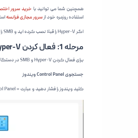
همچنین شما می توانید با
خرید سرور اختصا
استفاده روزمره خود از
سرور مجازی فرانسه
است
اگر Hyper-V را قبلا نصب کرده اید و SMB را فعال کرده اید ، می توانید از مرحله 1 صرف نظر کنید.
مرحله 1: فعال کردن Hyper-V و SMB
برای فعال کردن Hyper-V و SMB در دستگاه ویندوزی خود ، مراحل زیر را دنبال کنید.
جستجوی Control Panel ویندوز
کلید ویندوز را فشار دهید و عبارت « Control Panel » را جستجو کنید. وقتی ظاهر شد، بر روی آن کلیک کنید.