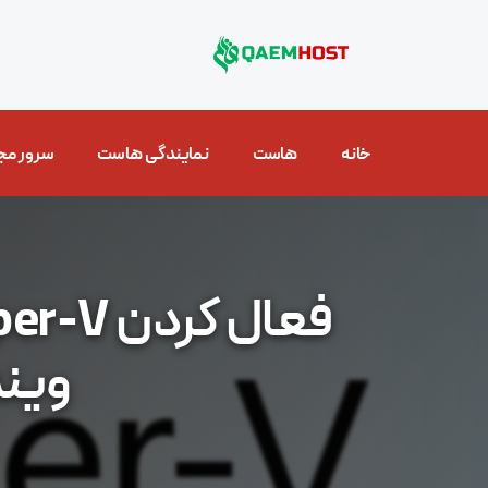
خانه
هاست
نمایندگی هاست
سرور مج
ویندوز