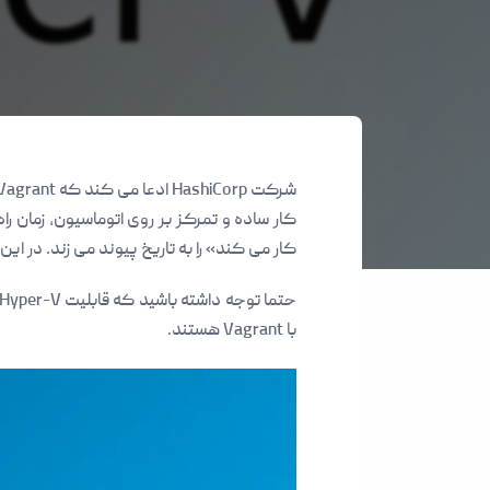
کار ساده و تمرکز بر روی اتوماسیون، زمان
کار می کند» را به تاریخ پیوند می زند. در این راهنما یاد خواهید گرف
با Vagrant هستند.