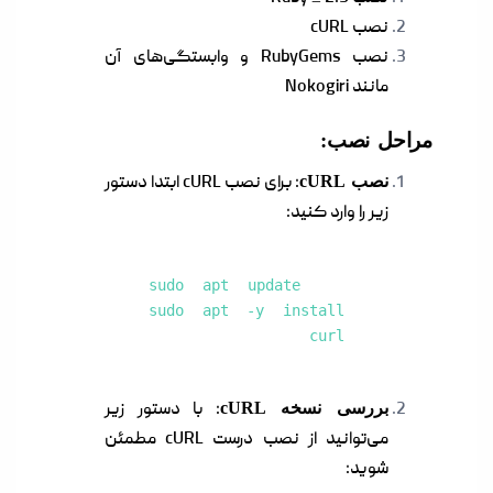
نصب cURL
نصب RubyGems و وابستگی‌های آن
مانند Nokogiri
مراحل نصب:
نصب cURL
: برای نصب cURL ابتدا دستور
زیر را وارد کنید:
sudo apt update
sudo apt -y install
curl
بررسی نسخه cURL
: با دستور زیر
می‌توانید از نصب درست cURL مطمئن
شوید: