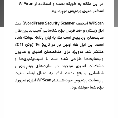
در این مقاله به طریقه نصب و استفاده از WPScan –
اسکنر امنیتی وردپرس میپردازیم :
WPScan (مخفف WordPress Security Scanner) یک
ابزار رایگان و خط فرمان برای شناسایی آسیب‌پذیری‌های
سایت‌های وردپرسی است که به زبان Ruby نوشته شده
است. این ابزار که اولین بار در تاریخ 16 ژوئن 2011
منتشر شد، به‌ویژه برای متخصصان امنیتی و مدیران
وب‌سایت‌ها طراحی شده است تا آسیب‌پذیری‌ها و
مشکلات امنیتی موجود در سایت‌های وردپرسی را
شناسایی و رفع کنند. اگر به دنبال ارتقاء امنیت
وب‌سایت وردپرسی خود هستید، WPScan ابزاری ضروری
برای شما خواهد بود.