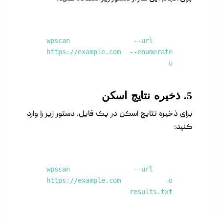
wpscan --url
https://example.com --enumerate
u
5. ذخیره نتایج اسکن
برای ذخیره نتایج اسکن در یک فایل، دستور زیر را وارد
کنید:
wpscan --url
https://example.com -o
results.txt