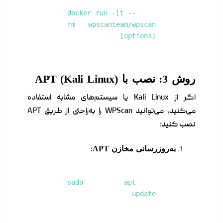
docker run -it --
rm wpscanteam/wpscan
[options]
روش 3: نصب با APT (Kali Linux)
اگر از Kali Linux یا سیستم‌های مشابه استفاده
می‌کنید، می‌توانید WPScan را به‌راحتی از طریق APT
نصب کنید:
به‌روزرسانی مخازن APT
:
sudo apt
update