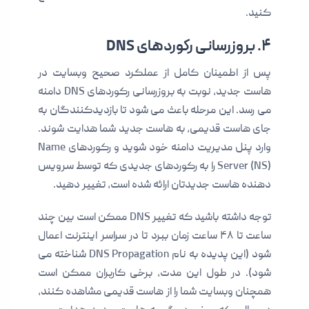
کنید.
۴. بروزرسانی رکوردهای DNS
پس از اطمینان کامل از عملکرد صحیح وبسایت در
هاست جدید، نوبت به بروزرسانی رکوردهای DNS دامنه
می رسد. این مرحله باعث می شود تا بازدیدکنندگان به
جای هاست قدیمی، به هاست جدید شما هدایت شوند.
وارد پنل مدیریت دامنه خود شوید و رکوردهای Name
Server (NS) را به رکوردهای جدیدی که توسط سرویس
دهنده هاست جدیدتان ارائه شده است، تغییر دهید.
توجه داشته باشید که تغییر DNS ممکن است بین چند
ساعت تا ۴۸ ساعت زمان ببرد تا در سراسر اینترنت اعمال
شود (این پدیده به نام DNS Propagation شناخته می
شود). در طول این مدت، برخی کاربران ممکن است
همچنان وبسایت شما را از هاست قدیمی مشاهده کنند،