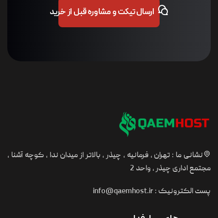
ارسال تیکت و مشاوره قبل از خرید
نشانی ما : تهران ، فرمانیه ، چیذر ، بالاتر از میدان ندا ، کوچه آشنا ،
مجتمع اداری چیذر ، واحد 2
پست الکترونیک :
info@qaemhost.ir