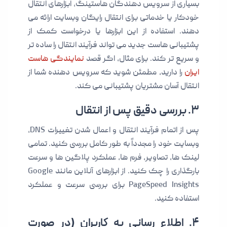
بسیاری از سرویس دهندگان هاستینگ، ابزارهای انتقال
خودکار یا خدماتی برای انتقال رایگان وبسایت ارائه می
دهند. استفاده از این ابزارها یا درخواست کمک از
پشتیبانی هاست جدید می تواند فرآیند انتقال را ساده تر
و سریع تر کند. برای مثال، اگر قصد
نمایندگی هاست
ایران
را دارید، مطمئن شوید که سرویس دهنده شما از
انتقال آسان مشتریان پشتیبانی می کند.
۳. بررسی دقیق پس از انتقال
پس از اتمام فرآیند انتقال و اعمال شدن تغییرات DNS،
وبسایت خود را مجدداً به طور کامل بررسی کنید. تمامی
لینک ها، تصاویر، فرم ها، عملکرد پلاگین ها و سرعت
بارگذاری را چک کنید. از ابزارهای آنلاین مانند Google
PageSpeed Insights برای بررسی سرعت و عملکرد
استفاده کنید.
۴. اطلاع رسانی به کاربران (در صورت