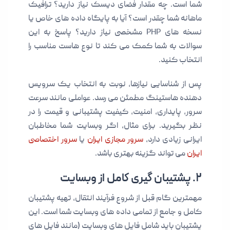
شما است. چه مقدار فضای دیسک نیاز دارید؟ ترافیک
ماهانه شما چقدر است؟ آیا به پایگاه داده های خاص یا
نسخه های PHP مشخصی نیاز دارید؟ پاسخ به این
سوالات به شما کمک می کند تا نوع هاست مناسب را
انتخاب کنید.
پس از شناسایی نیازها، نوبت به انتخاب یک سرویس
دهنده هاستینگ مطمئن می رسد. عواملی مانند سرعت
سرور، پایداری، امنیت، کیفیت پشتیبانی و قیمت را در
نظر بگیرید. برای مثال، اگر وبسایت شما مخاطبان
ایرانی زیادی دارد،
سرور مجازی ایران
یا
سرور اختصاصی
ایران
می تواند گزینه بهتری باشد.
۲. پشتیبان گیری کامل از وبسایت
مهمترین گام قبل از شروع فرآیند انتقال، تهیه پشتیبان
کامل و جامع از تمامی داده های وبسایت شما است. این
پشتیبان باید شامل فایل های وبسایت (مانند فایل های