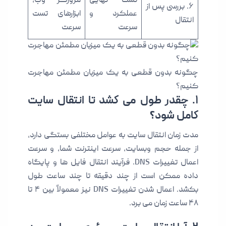
تست نهایی
مرورگر وب،
۶. بررسی پس از
عملکرد و
ابزارهای تست
انتقال
سرعت
سرعت
چگونه بدون قطعی به یک میزبان مطمئن مهاجرت
کنیم؟
۱. چقدر طول می کشد تا انتقال سایت
کامل شود؟
مدت زمان انتقال سایت به عوامل مختلفی بستگی دارد،
از جمله حجم وبسایت، سرعت اینترنت شما، و سرعت
اعمال تغییرات DNS. فرآیند انتقال فایل ها و پایگاه
داده ممکن است از چند دقیقه تا چند ساعت طول
بکشد. اعمال شدن تغییرات DNS نیز معمولاً بین ۴ تا
۴۸ ساعت زمان می برد.