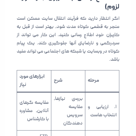
لزوم)
اگر انتظار دارید که فرآیند انتقال سایت ممکن است
منجر به قطعی کوتاه مدت شود، بهتر است از قبل به
کاربران خود اطلاع رسانی کنید. این کار می تواند از
سردرگمی و نارضایتی آنها جلوگیری کند. یک پیام
کوتاه در وبسایت یا شبکه های اجتماعی می تواند مفید
باشد.
ابزارهای مورد
مرحله
شرح
نیاز
بررسی نیازها،
مقایسه گرهای
۱. ارزیابی و
مقایسه
آنلاین، مشاوره
انتخاب هاست
سرویس
با کارشناس
دهندگان