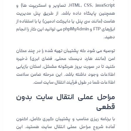
HTML، CSS، JavaScript، تصاویر و اسکریپت ها) و
همچنین پایگاه داده باشد. از طریق پنل مدیریت
هاست (مانند سی پنل یا دایرکت ادمین) یا با استفاده از
ابزارهای FTP و phpMyAdmin می توانید این کار را انجام
دهید.
توصیه می شود که پشتیبان تهیه شده را در چند مکان
امن (مانند هارد دیسک محلی، فضای ابری) ذخیره
کنید تا در صورت بروز هرگونه مشکل، امکان بازیابی
اطلاعات وجود داشته باشد. این مرحله ضامن سلامت
اطلاعات شما در طول فرآیند انتقال سایت است.
مراحل عملی انتقال سایت بدون
قطعی
با برنامه ریزی مناسب و پشتیبان گیری کامل، اکنون
آماده شروع مراحل عملی انتقال سایت هستید. این