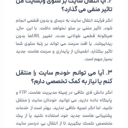
۲. آیا انتقال سایت بر سئوی وبسایت من
تاثیر منفی می گذارد؟
اگر فرآیند انتقال سایت به درستی و بدون قطعی انجام
شود، تاثیر منفی بر سئو نخواهد داشت. با این حال،
هرگونه قطعی طولانی مدت، تغییر URLها بدون
ریدایرکت، یا افت سرعت می تواند بر رتبه سئوی شما
تاثیر بگذارد. اطمینان از پایداری و سرعت هاست جدید
بسیار مهم است.
۳. آیا می توانم خودم سایت را منتقل
کنم یا نیاز به کمک تخصصی دارم؟
اگر دانش فنی کافی در زمینه مدیریت هاست، FTP و
پایگاه داده دارید، می توانید خودتان سایت را منتقل
کنید. اما اگر تجربه کافی ندارید، بهتر است از خدمات
پشتیبانی هاست جدید خود استفاده کنید یا از یک
متخصص کمک بگیرید تا از انتقال بی دردسر سایت