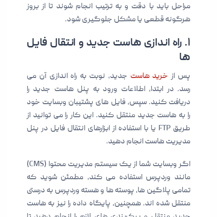
مراحل باید با دقت و به ترتیب انجام شوند تا از بروز
هرگونه قطعی یا مشکل جلوگیری شود.
۱. راه اندازی هاست جدید و انتقال فایل
ها
پس از
خرید هاست
جدید، نوبت به راه اندازی آن می
رسد. در ابتدا، اطلاعات ورود به پنل هاست جدید را
دریافت کنید. سپس، فایل های پشتیبان وبسایت خود
را به هاست جدید منتقل کنید. این کار را می توانید از
طریق FTP یا با استفاده از ابزارهای انتقال فایل در پنل
مدیریت هاست انجام دهید.
اگر وبسایت شما از یک سیستم مدیریت محتوا (CMS)
مانند وردپرس استفاده می کند، مطمئن شوید که
تمامی پلاگین ها، پوسته ها و هسته وردپرس به درستی
منتقل شده اند. همچنین، پایگاه داده را نیز به هاست
جدید منتقل و پیکربندی های لازم را انجام دهید تا