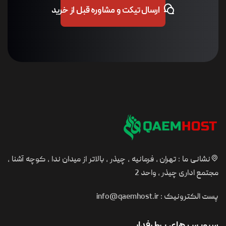
ارسال تیکت و مشاوره قبل از خرید
نشانی ما : تهران ، فرمانیه ، چیذر ، بالاتر از میدان ندا ، کوچه آشنا ،
مجتمع اداری چیذر ، واحد 2
پست الکترونیک :
info@qaemhost.ir