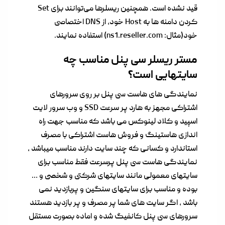
قید نشده است. همچنین ریسلرها می‌توانند برای Set
کردن دامنه ها به Host خود، از DNS اختصاصی
خود(مثال: ns1.reseller.com) استفاده نمایند.
مستر ریسلر سی پنل مناسب چه
سایتهایی است؟
نمایندگی های هاست سی پنل بر روی سرورهای
اشتراکی مجهز به هارد پر سرعت SSD و وب سرور لایت
اسپید و کلاد لینوکس می باشد که مناسب جهت راه
اندازی هاستینگ و فروش هاست اشتراکی با مصرف
استاندارد و کسانی که چند سایت دارند مناسب میباشد ,
نمایندگی هاست سی پنل پرسرعت فقط مناسب برای
سایتهای معمولی مانند سایتهای شرکتی و شخصی و …
بوده و مناسب برای سایتهای سنگین و پربازدید نمی
باشد , اگر سایت های شما پر مصرف و پر بازدید هستند
سرورهای سی پنل کانفیگ شده و اماده بصورت مستقل