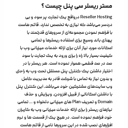
مستر ریسلر سی پنل چیست ؟
Reseller Hosting درواقع یک تجارت پر سود و بی
دردسر می‌باشد که نیازی به تخصص ندارد. قائم هاست
با فراهم نمودن مجموعه‌ای از سرور‌های قدرتمند با
پهنای باند وسیع برای استفاده ریسلرها و تمامی
امکانات مورد نیاز آنان برای ارائه خدمات میزبانی وب با
کیفیت بسیار بالا راه را برای ورود به یک تجارت با سود
صد در صد قطعی هموار نموده است. هر ریسلر با در
اختیار داشتن یک کنترل پنل مستقل تحت وب به راحتی
و بدون نیاز به تماس با شرکت قادر به مدیریت کامل
وب سایت‌های مشترکین خود می‌باشد، این کنترل پنل
با داشتن امکاناتی از قبیل افزودن، ویرایش و حذف
Domain و تعریف Plan های میزبانی دلخواه و … تمامی
نیازهای ریسلر را برای ارائه خدمات میزبانی وب به کاربران
خود فراهم نموده است. در هیچ یک از قسمت ها و نرم
افزارهای نصب شده در این سرورها نامی از قائم هاست