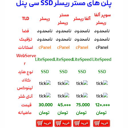
پلن های مستر ریسلر SSD سی پنل
سوپر آلفا
مستر
آلفا ریسلر
ریسلر
TLD
ریسلر
ریسلر
نامحدود
نامحدود
نامحدود
نامحدود
فضا
نامحدود
نامحدود
نامحدود
نامحدود
ترافیک
cPanel
cPanel
cPanel
cPanel
امکانات
WebServe
LiteSpeed
LiteSpeed
LiteSpeed
LiteSpeed
r
SSD
SSD
SSD
SSD
نوع هارد
کلاد
لینوکس
آنتی شلر
12۰,۰۰۰
75,000
45,۰۰۰
30,000
قیمت
تومان
تومان
تومان
تومان
ماهیانه