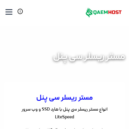
مستر ریسلر سی پنل
مستر ریسلر سی پنل
انواع مستر ریسلر سی پنل با هارد SSD و وب سرور
LiteSpeed