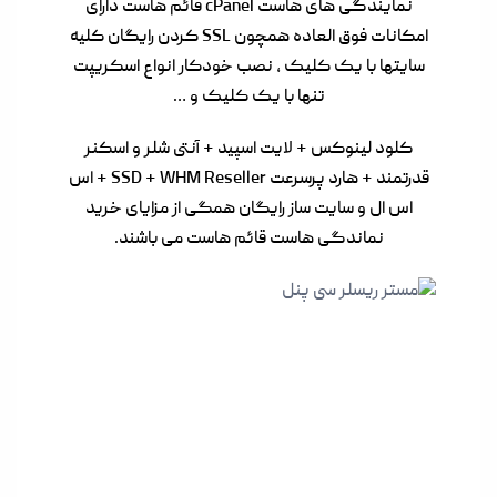
نمایندگی های هاست cPanel قائم هاست دارای
امکانات فوق العاده همچون SSL کردن رایگان کلیه
سایتها با یک کلیک , نصب خودکار انواع اسکریپت
تنها با یک کلیک و …
کلود لینوکس + لایت اسپید + آنتی شلر و اسکنر
قدرتمند + هارد پرسرعت SSD + WHM Reseller + اس
اس ال و سایت ساز رایگان همگی از مزایای خرید
نماندگی هاست قائم هاست می باشند.