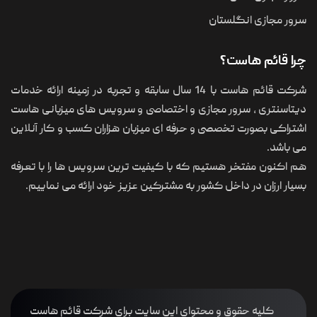
نگلستان
است؟
شرکت قائم هاست با 14 سال سابقه و تجربه در زمینه ارائه خدمات
سرور مجازی و اختصاصی و سرویس های میزبانی هاست
ت تخصصی و حرفه ای میزبان هزاران کسب و کار آنلاین
خر هستیم که با کیفیت ترین سرویس ها را با تعرفه
ر داخل کشور به مشترکین عزیز خود ارائه می نماییم.
حقوق و محتوای این سایت برای شرکت قائم هاست