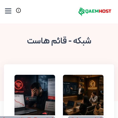
شبکه - قائم هاست