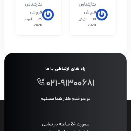
ارشناس
کارشناس
روش
فروش
10 ژوئن
25 فوریه
2020
202
راه های ارتباطی با ما
۰۲۱-۹۱۳۰۰۶۸
در هر قدم کنار شما هستیم
بصورت 24 ساعته در تمامی