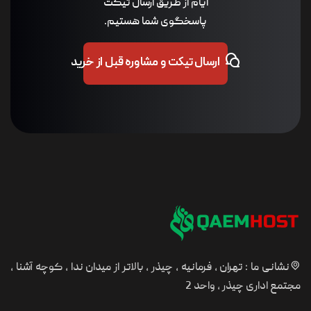
ایام از طریق ارسال تیکت
پاسخگوی شما هستیم.
ارسال تیکت و مشاوره قبل از خرید
، فرمانیه ، چیذر ، بالاتر از میدان ندا ، کوچه آشنا ،
 واحد 2