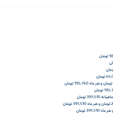
هیانه 391,510 تومان