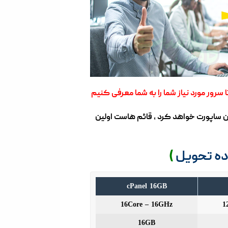
سرور مورد نیاز شما را به شما معرفی کنیم
تصاصی و هزینه سنگین ساپورت خواهد کرد , قائم هاست اولین
ده تحویل
)
cPanel 16GB
16Core – 16GHz
1
16GB