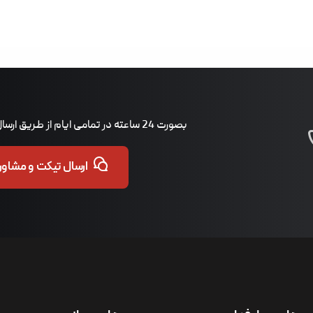
بصورت 24 ساعته در تمامی ایام از طریق ارسال تیکت پاسخگوی شما هستیم.
ارسال تیکت و مشاوره