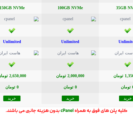
150GB NVMe
100GB NVMe
35GB N
Unlimited
Unlimited
Unlimit
1 تومان
2,000,000 تومان
2,650,000 تومان
مان
0 تومان
0 تومان
خرید
خرید
خرید
کلیه پلن های فوق به همراه
cPanel
بدون هزینه جانبی می باشند.