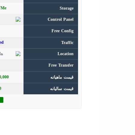
VMe
Storage
Control Panel
Free Config
ed
Traffic
Location
Free Transfer
,350,000
قیمت ماهیانه
0 تو
قیمت سالیانه