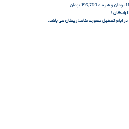
رایگان
!