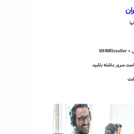
ان
WHMR
است سرور داشته باشید
اشت