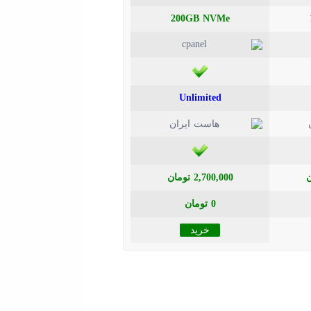
200GB NVMe
Unlimited
2,700,000 تومان
0 تومان
خرید