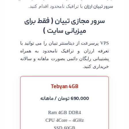
سرور تبیان ارزان
با ترافیک نامحدود اقدام کنید.
سرور مجازی تبیان ( فقط برای
میزبانی سایت )
VPS پرسرعت از دیتاسنتر تبیان را می توانید با
تعرفه ارزان و ترافیک نامحدود به همراه
پشتیبانی رایگان دائمی بصورت ماهانه و سالانه
خریداری کنید.
Tebyan 4GB
690,000 تومان
/ ماهانه
Ram 4GB DDR4
CPU 4Core – 4GHz
SSD 60GB