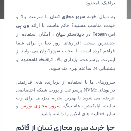
ترافیک نامحدود
به دنبال
خرید سرور مجازی تبیان
با سرعت بالا و
قیمت مناسب هستید؟ قائم هاست با ارائه
وی پی
اس Tebyan
در
دیتاسنتر تبیان
، امکان استفاده از
جدیدترین سخت افزارهای روز دنیا را برای شما
فراهم کرده است. با انتخاب
سرور تبیان
می توانید از
اینترنت پرسرعت، پایداری بالا،
ترافیک نامحدود
و
پشتیبانی 24 ساعته بهره مند شوید.
سرورهای ما با استفاده از پردازنده های قدرتمند،
درایوهای NVMe پرسرعت و پورت شبکه اختصاصی
عرضه می شوند تا بهترین تجربه میزبانی برای وب
سایت، اپلیکیشن، هاستینگ،
سرور مجازی بورس
و
سایر فعالیت های آنلاین را داشته باشید.
چرا خرید سرور مجازی تبیان از قائم