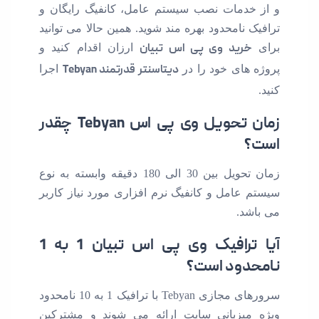
و از خدمات نصب سیستم عامل، کانفیگ رایگان و
ترافیک نامحدود بهره مند شوید. همین حالا می توانید
برای
خرید وی پی اس تبیان
ارزان اقدام کنید و
پروژه های خود را در
دیتاسنتر قدرتمند Tebyan
اجرا
کنید.
زمان تحویل وی پی اس Tebyan چقدر
است؟
زمان تحویل بین 30 الی 180 دقیقه وابسته به نوع
سیستم عامل و کانفیگ نرم افزاری مورد نیاز کاربر
می باشد.
آیا ترافیک وی پی اس تبیان 1 به 1
نامحدود است؟
سرورهای مجازی Tebyan با ترافیک 1 به 10 نامحدود
ویژه میزبانی سایت ارائه می شوند و مشترکین