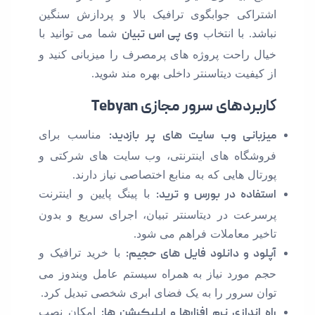
اشتراکی جوابگوی ترافیک بالا و پردازش سنگین
نباشد. با انتخاب
وی پی اس تبیان
شما می توانید با
خیال راحت پروژه های پرمصرف را میزبانی کنید و
از کیفیت دیتاسنتر داخلی بهره مند شوید.
کاربردهای سرور مجازی Tebyan
میزبانی وب سایت های پر بازدید:
مناسب برای
فروشگاه های اینترنتی، وب سایت های شرکتی و
پورتال هایی که به منابع اختصاصی نیاز دارند.
استفاده در بورس و ترید:
با پینگ پایین و اینترنت
پرسرعت در دیتاسنتر تبیان، اجرای سریع و بدون
تاخیر معاملات فراهم می شود.
آپلود و دانلود فایل های حجیم:
با خرید ترافیک و
حجم مورد نیاز به همراه سیستم عامل ویندوز می
توان سرور را به یک فضای ابری شخصی تبدیل کرد.
راه اندازی نرم افزارها و اپلیکیشن ها:
امکان نصب