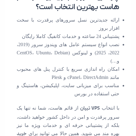
هاست بهترین انتخاب است؟
ارائه جدیدترین نسل سرورهای پرقدرت با سخت
افزار بروز
پشتیبانی 24 ساعته و خدمات کانفیگ کاملا رایگان
نصب انواع سیستم عامل های ویندوز سرور (2019،
2022، 2025) و لینوکس (CentOS، Ubuntu، Debian
و…)
امکان راه اندازی سریع با کنترل پنل های محبوب
مانند cPanel، DirectAdmin و Plesk
مناسب برای میزبانی سایت، اپلیکیشن، هاستینگ و
حتی استفاده در بورس
با انتخاب
VPS تبیان
از قائم هاست، شما نه تنها یک
سرور پرقدرت و امن در داخل کشور خواهید داشت،
بلکه از پشتیبانی حرفه ای و خدمات ویژه ما نیز
بهره مند می شوید. همین حالا می توانید برای
خرید