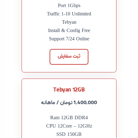
Port 1Gbps
Traffic 1-10 Unlimited
Tebyan
Install & Config Free
Support 7/24 Online
ثبت سفارش
Tebyan 12GB
1,400,000 تومان
/ ماهانه
Ram 12GB DDR4
CPU 12Core – 12GHz
SSD 150GB