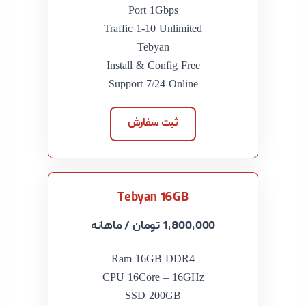
Port 1Gbps
Traffic 1-10 Unlimited
Tebyan
Install & Config Free
Support 7/24 Online
ثبت سفارش
Tebyan 16GB
1,800,000 تومان
/ ماهانه
Ram 16GB DDR4
CPU 16Core – 16GHz
SSD 200GB