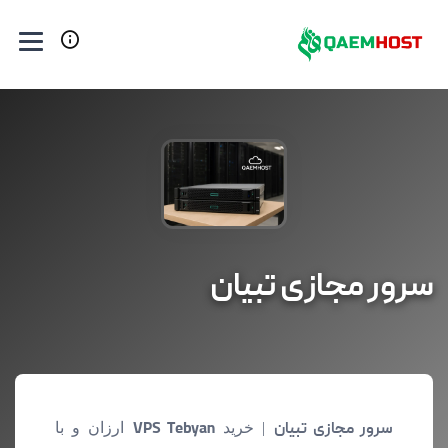
سرور مجازی تبیان
سرور مجازی تبیان
| خرید
VPS Tebyan
ارزان و با