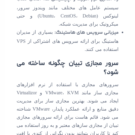
سیستم عامل های مختلف مانند ویندوز سرور،
لینوکس (Ubuntu، CentOS، Debian) و حتی
میکروتیک برای مدیریت شبکه.
میزبانی سرویس های هاستینگ:
بسیاری از مدیران
هاستینگ برای ارائه سرویس های اشتراکی از VPS
استفاده می کنند.
سرور مجازی تبیان چگونه ساخته می
شود؟
سرورهای مجازی با استفاده از نرم افزارهای
مجازی ساز مانند VMware، KVM و Virtualizor
ایجاد می شوند. بهترین مجازی ساز برای مدیریت
دقیق منابع و ارائه عملکرد پایدار، VMware شناخته
می شود. قائم هاست برای ارائه سرورهای مجازی
تبیان از مجازی سازهای معتبر و به روز استفاده می
کند تا کاربران بتوانند بدون نگرانی از کندی یا افت