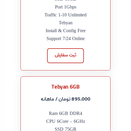
Port 1Gbps
Traffic 1-10 Unlimited
Tebyan
Install & Config Free
Support 7/24 Online
ثبت سفارش
Tebyan 6GB
895,000 تومان
/ ماهانه
Ram 6GB DDR4
CPU 6Core – 6GHz
SSD 75GB