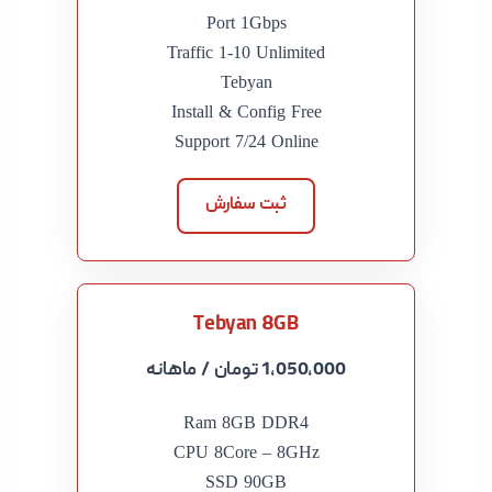
Port 1Gbps
Traffic 1-10 Unlimited
Tebyan
Install & Config Free
Support 7/24 Online
ثبت سفارش
Tebyan 8GB
1,050,000 تومان
/ ماهانه
Ram 8GB DDR4
CPU 8Core – 8GHz
SSD 90GB