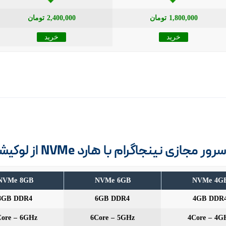
1,800,000 تومان
2,400,000 تومان
خرید
خرید
ازی نینجاگرام با هارد NVMe از لوکیشن فرانسه
NVMe 8GB
NVMe 6GB
NVMe 4G
8GB DDR4
6GB DDR4
4GB DDR
Core – 6GHz
6Core – 5GHz
4Core – 4G