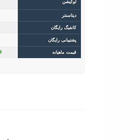
لوکیشن
دیتاسنتر
کانفیگ رایگان
پشتیبانی رایگان
00
قیمت ماهیانه