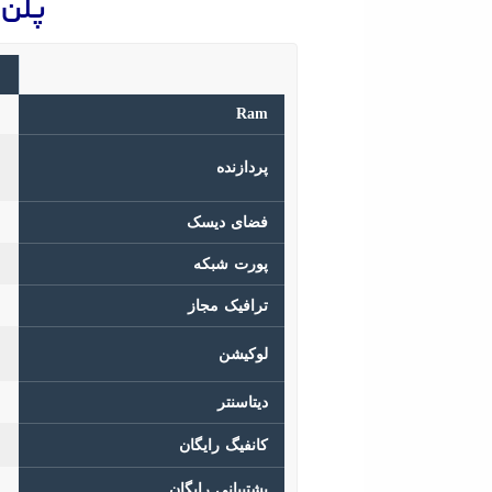
پلن ها
Ram
پردازنده
فضای دیسک
پورت شبکه
ترافیک مجاز
لوکیشن
دیتاسنتر
کانفیگ رایگان
پشتیبانی رایگان