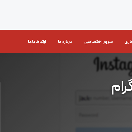
ازی
سرور اختصاصی
درباره ما
ارتباط با ما
رام