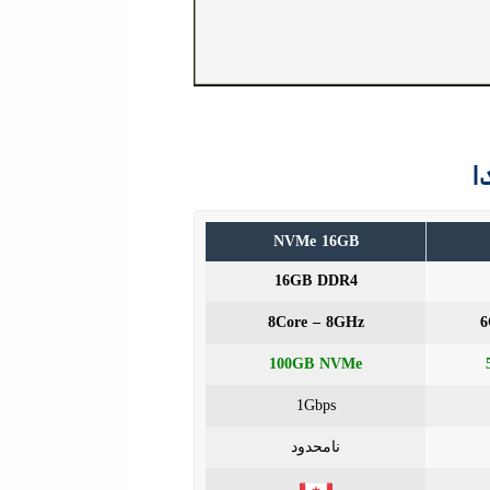
ا
NVMe 16GB
16GB DDR4
8Core – 8GHz
6
100GB NVMe
1Gbps
نامحدود