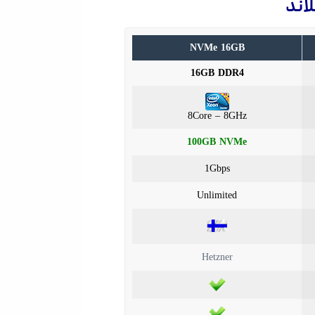
NVMe 16GB
16GB DDR4
8Core – 8GHz
100GB NVMe
1Gbps
Unlimited
Hetzner