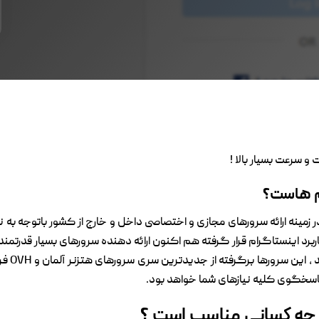
و سرعت بسیار بالا !
ئم هاست؟
ل سابقه درخشان در زمینه ارائه سرورهای مجازی و اختصاصی داخل و خارج از کشور باتوجه 
اربرد اینستاگرام قرار گرفته هم اکنون ارائه دهنده سرورهای بسیار قدر
ی جه کسانی مناسب است ؟