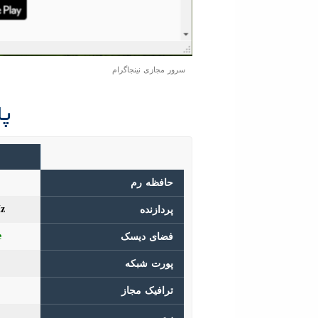
سرور مجازی نینجاگرام
پل
حافظه رم
z
پردازنده
e
فضای دیسک
پورت شبکه
ترافیک مجاز