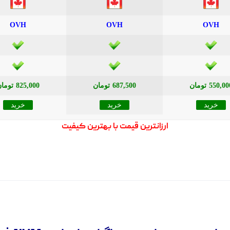
OVH
OVH
OVH
550,0 تومان
687,500 تومان
825,000 تومان
خرید
خرید
خرید
ارزانترین قیمت با بهترین کیفیت