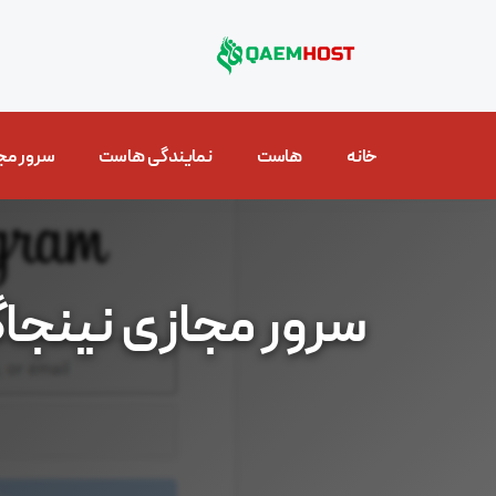
خانه
هاست
نمایندگی هاست
سرور مج
سرور مجازی نینجاگ