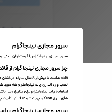
سرور مجازی نینجاگرام
سرور مجازی نینجاگرام با قیمت ارزان و کیفیت 
چرا سرور مجازی نینجا گرام از قا
قائم هاست با بیش از 8 سا
نصب و راه اندازی ربات نینجاگرام که مورد ک
های سری Xeon و پورت شبکه 1 گیگابیت پاسخگوی کلیه نیازهای شما خواهد بود.
سرور مجازی نینجاگرام برا