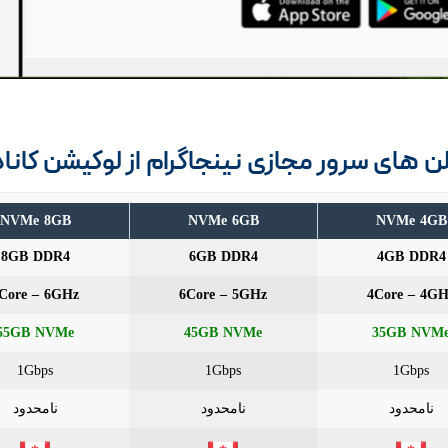
ن های سرور مجازی نینجاگرام از لوکیشن کاناد
NVMe 8GB
NVMe 6GB
NVMe 4GB
8GB DDR4
6GB DDR4
4GB DDR4
Core – 6GHz
6Core – 5GHz
4Core – 4GH
55GB NVMe
45GB NVMe
35GB NVM
1Gbps
1Gbps
1Gbps
نامحدود
نامحدود
نامحدود