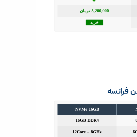
5,200,000 تومان
خرید
NVMe 16GB
16GB DDR4
12Core – 8GHz
6