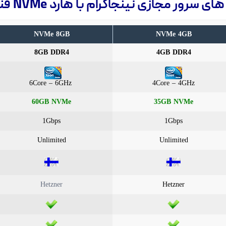
ی سرور مجازی نینجاگرام با هارد NVMe فنلاند
NVMe 8GB
NVMe 4GB
8GB DDR4
4GB DDR4
6Core – 6GHz
4Core – 4GHz
60GB NVMe
35GB NVMe
1Gbps
1Gbps
Unlimited
Unlimited
Hetzner
Hetzner