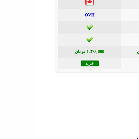
OVH
1,375,000 تومان
خرید