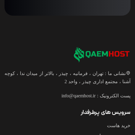
 تهران ، فرمانیه ، چیذر ، بالاتر از میدان ندا ، کوچه
 اداری چیذر ، واحد 2
نیک :
info@qaemhost.ir
 پرطرفدار