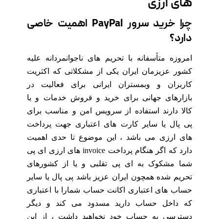
ارزی
چرا خرید سرور PayPal اهمیت خاصی
 متأسفانه با تحریم های ناجوانمردانه علیه
عزیزمان ایران یکی از مشکلاتی که اکثریت
ان و وبمستران ایرانی برای فعالیت در
های جهانی برای خرید و فروش خدمات و یا
دارند استفاده از سرویس امن و مناسب برای
ل یا سایر کارت های اعتباری جهت پرداخت
رزی می باشد ، این موضوع تا حدی اهمیت
دارد که اگر هنگام پرداخت invoice های ارزی ای پی
شکوک به ای پی تقلبی و یا از کشورهای
شده همچون ایران عزیز باشد پی پال یا سایر
های اعتباری اکانت حساب شمارا با اعتباری
خل حساب دارید مسدود می کند و دیگر
ی به حساب خود نخواهید داشت ، از این