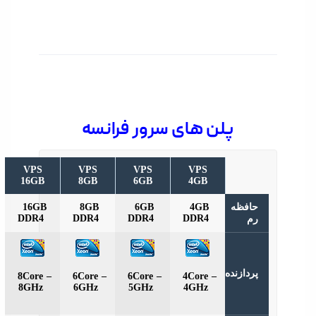
پلن های سرور فرانسه
VPS
VPS
VPS
VPS
16GB
8GB
6GB
4GB
فظه
4GB
6GB
8GB
16GB
DDR4
DDR4
DDR4
DDR4
دازنده
8Core –
6Core –
6Core –
4Core –
8GHz
6GHz
5GHz
4GHz