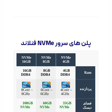
ن های سرور NVMe فنلاند
NVMe
NVMe
NVMe
16GB
8GB
4GB
16GB
8GB
4GB
R
DDR4
DDR4
DDR4
دازنده
8Core –
6Core –
4Core –
8GHz
6GHz
4GHz
100GB
60GB
35GB
ای
NVMe
NVMe
NVMe
سک