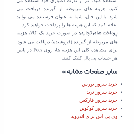
ه کنید. اگر از کارت اعتباری خود استفاده می
 هزینه های مربوطه از گیرنده دریافت می
ا این حال، شما به عنوان فرستنده می توانید
کنید که این هزینه ها را پرداخت خواهید کرد.
ت های تجاری:
در صورت خرید یک کالا، هزینه
ربوطه از گیرنده (فروشنده) دریافت می شود.
برای مشاهده کلی این هزینه ها، روی Fees در پایین
اب پی پال کلیک کنید.
 صفحات مشابه »
سرور بورس
سرور ترید
سرور فارکس
سرور کوکوین
 اس برای اندروید