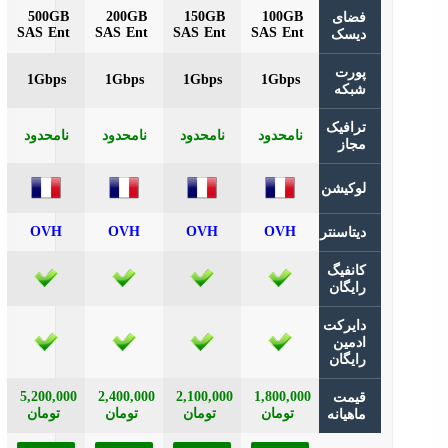
500GB
200GB
150GB
100GB
ای
SAS Ent
SAS Ent
SAS Ent
SAS Ent
سک
رت
1Gbps
1Gbps
1Gbps
1Gbps
که
افیک
نامحدود
نامحدود
نامحدود
نامحدود
از
کیشن
OVH
OVH
OVH
OVH
تاسنتر
نفیگ
یگان
یرکت
مین
یگان
5,200,000
2,400,000
2,100,000
1,800,000
مت
تومان
تومان
تومان
تومان
هیانه