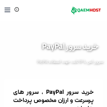
ور PayPal
PayP
خرید سرور PayPal ، سرور های
رعت و ارزان مخصوص پرداخت