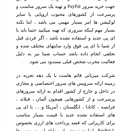
جهت خرید سرور PayPal و تهیه یک سرور مناسب و
ت از کشورهای محبوب اروپایی یا سایر
ن ها امر بسیار مهمی می باشد ، اما نکته
مهم اینکه سروری که تهیه میکنید حتما باید با
 جدید و استفاده نشده باشد ، اگر فردی قبل
ا با ای پی فوق وارد سایتهای مختلف شده و
 انجام داده باشد حساب شما نیز به دلیل
ت مخرب شخص قبلی مسدود می شود.
میزبانی قائم هاست با یک دهه تجربه در
 ارائه سرویس های سرور اختصاصی و مجازی
خل و خارج از کشور اقدام به ارائه سرورهای
ت و از کشورهایی همچون آلمان ، فنلاند ،
 ، کانادا ، انگلستان ، آمریکا و … با ای پی
ستفاده نشده جدید با قیمت بسیار مناسب
کاربرانی که قصد پرداخت های ارزی بخصوص
با PayPal را دارند نموده ، از مزایای این سرویس ها