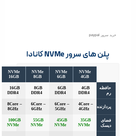
ر paypal
لن های سرور NVMe کانادا
NVMe
NVMe
NVMe
NVMe
16GB
8GB
6GB
4GB
فظه
4GB
6GB
8GB
16GB
DDR4
DDR4
DDR4
DDR4
8Core –
6Core –
6Core –
4Core –
دازنده
8GHz
6GHz
5GHz
4GHz
100GB
55GB
45GB
35GB
ای
NVMe
NVMe
NVMe
NVMe
سک