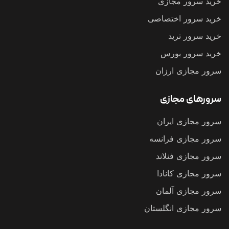
مجازی
اختصاصی
رید
بورس
 ارزان
جازی
 ایران
 فرانسه
فنلاند
کانادا
 آلمان
 انگلستان