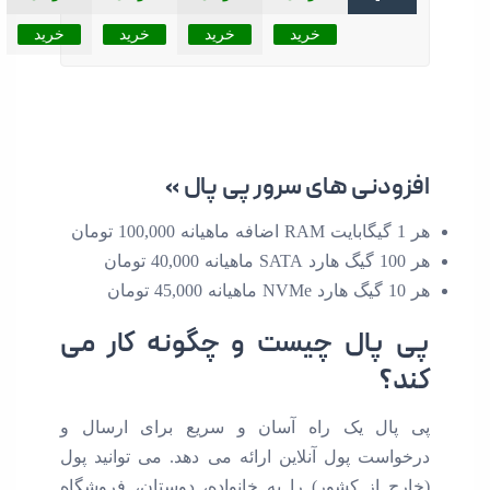
خرید
خرید
خرید
خرید
دنی های سرور پی پال »
پال چیست و چگونه کار می
ل یک راه آسان و سریع برای ارسال و
ت پول آنلاین ارائه می دهد. می توانید پول
 از کشور) را به خانواده، دوستان، فروشگاه