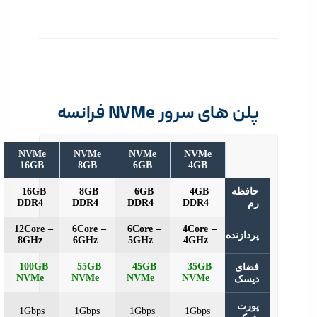
ن های سرور NVMe فرانسه
NVMe
NVMe
NVMe
NVMe
16GB
8GB
6GB
4GB
فظه
4GB
6GB
8GB
16GB
DDR4
DDR4
DDR4
DDR4
12Core –
6Core –
6Core –
4Core –
دازنده
8GHz
6GHz
5GHz
4GHz
100GB
55GB
45GB
35GB
ای
NVMe
NVMe
NVMe
NVMe
سک
رت
1Gbps
1Gbps
1Gbps
1Gbps