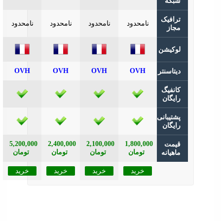
که
افیک
نامحدود
نامحدود
نامحدود
نامحدود
از
کیشن
OVH
OVH
OVH
OVH
تاسنتر
نفیگ
یگان
تیبانی
یگان
5,200,000
2,400,000
2,100,000
1,800,000
مت
تومان
تومان
تومان
تومان
هیانه
خرید
خرید
خرید
خرید