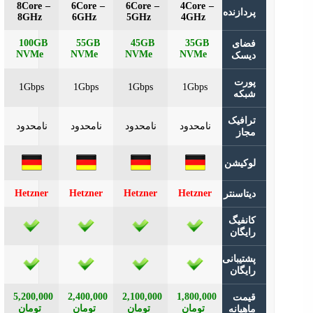
8Core –
6Core –
6Core –
4Core –
دازنده
8GHz
6GHz
5GHz
4GHz
100GB
55GB
45GB
35GB
ای
NVMe
NVMe
NVMe
NVMe
سک
رت
1Gbps
1Gbps
1Gbps
1Gbps
که
افیک
نامحدود
نامحدود
نامحدود
نامحدود
از
کیشن
Hetzner
Hetzner
Hetzner
Hetzner
تاسنتر
نفیگ
یگان
تیبانی
یگان
5,200,000
2,400,000
2,100,000
1,800,000
مت
تومان
تومان
تومان
تومان
هیانه