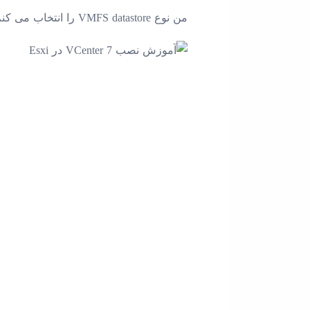
من نوع VMFS datastore را انتخاب می کنم.