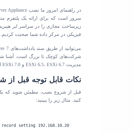
فیزیکی در مرکز داده شما صحبت کردیم.
مدیریت ESXi 6.5، ESXi 6.7 و ESXi 7.0 استفاده کرد.
نکات قابل توجه قبل از 
کنید. مثال زیر را ببینید:
192.168.10.20 vcenter.example.com # DNS record setting