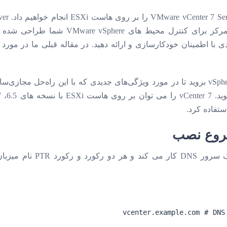
سرور است که برای ارائه یک پلتفرم متمرکز ب
می‌توانید از طریق سند یادداشت‌های vSphere 7 بروید تا در مورد ویژگی‌های جدیدی که با ای
شروع نصب