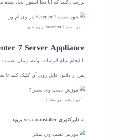
بررسی کنید که آیا دیتا استور ایجاد شده د
نحوه نصب Vecenter 7 در وی ام ور
vCenter 7 Server Appliance را روی هاست ESXi نص
با انجام تمام الزامات اولیه، زمان نصب vCenter 7 سرور فرا رسیده است. اما ابتدا باید تصویر vCenter ISO را از صفحه VMware Downloads دانلود کنید.
پس از دانلود فایل روی آن کلیک کنید تا ن
آموزش نصب وی سنتر 7
به
دایرکتوری vcsa-ui-installer بروید
.