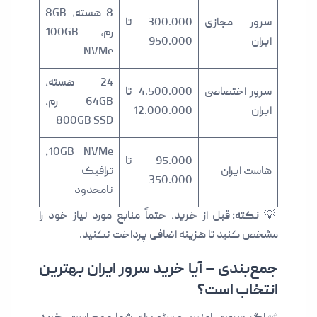
8 هسته، 8GB
سرور مجازی
300.000 تا
رم، 100GB
ایران
950.000
NVMe
24 هسته،
سرور اختصاصی
4.500.000 تا
64GB رم،
ایران
12.000.000
800GB SSD
10GB NVMe،
95.000 تا
هاست ایران
ترافیک
350.000
نامحدود
💡
نکته:
قبل از خرید، حتماً منابع مورد نیاز خود را
مشخص کنید تا هزینه اضافی پرداخت نکنید.
جمع‌بندی – آیا خرید سرور ایران بهترین
انتخاب است؟