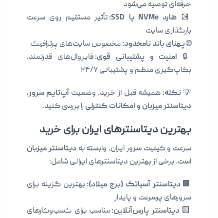
حرفه‌ای توصیه می‌شود
💽
هارد NVMe یا SSD:
تأثیر مستقیم روی سرعت
بارگذاری سایت
🌐
پهنای باند نامحدود:
مخصوص سایت‌های پرترافیک
🔒
امنیت و پشتیبانی قوی:
فایروال‌های قدرتمند،
بکاپ‌گیری منظم و پشتیبانی ۲۴/۷
💡
نکته:
همیشه قبل از خرید، وضعیت
آپ‌تایم سرور،
دیتاسنتر میزبان و امکانات کنترلی
را بررسی کنید.
بهترین دیتاسنترهای ایران برای خرید
سرعت و کیفیت سرور ایران، وابسته به
دیتاسنتر میزبان
است. برخی از بهترین دیتاسنترهای ایرانی شامل:
🏢
دیتاسنتر آسیاتک (برج میلاد):
بهترین گزینه برای
سرورهای پرسرعت و پایدار
🏢
دیتاسنتر پارس‌آنلاین:
مناسب برای کسب‌وکارهای