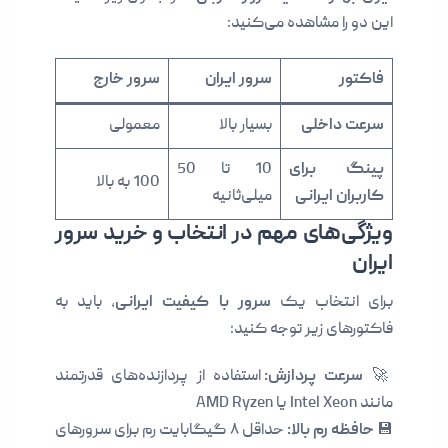
این دو را مشاهده می‌کنید:
فاکتور
سرور ایران
سرور خارج
سرعت داخلی
بسیار بالا
معمولی
پینگ برای
10 تا 50
100 به بالا
کاربران ایرانی
میلی‌ثانیه
ویژگی‌های مهم در انتخاب و خرید سرور
ایران
برای انتخاب یک
سرور با کیفیت ایرانی
، باید به
فاکتورهای زیر توجه کنید:
🚀
سرعت پردازش:
استفاده از پردازنده‌های قدرتمند
مانند Intel Xeon یا AMD Ryzen
💾
حافظه رم بالا:
حداقل ۸ گیگابایت رم برای سرورهای