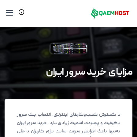
مزایای خرید سرور ایران
با گسترش کسب‌وکارهای اینترنتی، انتخاب یک
سرور
باکیفیت و پرسرعت اهمیت زیادی دارد. خرید سرور ایران
نه‌تنها باعث افزایش سرعت سایت برای کاربران داخلی