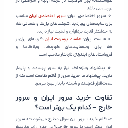
هوشمندانه برای موفقیت در عرضه اولیه و سرخطی در
بورس می باشد.
🔹
سرور اختصاصی ایران:
سرور اختصاصی ایران
مناسب
برای سایت‌های پربازدید، شرکت‌های بزرگ و کسانی که
به حداکثر قدرت پردازشی و امنیت نیاز دارند.
🔹
هاست ایران:
هاست پرسرعت ایران
گزینه‌ای ارزان‌تر
که برای وب‌سایت‌های کوچک، وبلاگ‌ها و
فروشگاه‌های اینترنتی تازه‌کار مناسب است.
🔹 پیشنهاد ویژه:
اگر نیاز به سرور پرسرعت و پایدار
دارید، پیشنهاد ما خرید سرور از
قائم هاست
است که از
سخت‌افزار قدرتمند و شبکه پایدار بهره می‌برد.
تفاوت خرید سرور ایران و سرور
خارج – کدام یک بهتر است؟
هنگام خرید سرور، این سوال مطرح می‌شود که
سرور
ایران بهتر است یا سرور خارجی؟
در جدول زیر مقایسه