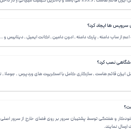
ین کیفیت میزبانی را در داخل کشور دارد.
ن سرویس ها ایجاد کرد؟
از ساب دامنه ، پارک دامنه ، ادون دامین ، اکانت ایمیل ، دیتابیس و ...
وشگاهی نصب کرد؟
ایران قائم هاست ، سازگاری کامل با اسکریپت های وردپرس ، جوملا ، نیوک
ست؟
کار و هفتگی توسط پشتیبان سرور بر روی فضای خارج از سرور اصلی گ
ارسال نمایند.