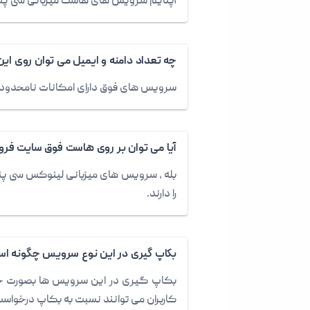
آپتایم سرویس های هاست میزبانی سی پنل ایران قائم هاست ، 99.9% می باشد و بالاتر
چه تعداد دامنه و ایمیل می توان روی ای
سرویس های فوق دارای امکانات نامحدود اعم 
آیا می توان بر روی هاست فوق سایت فر
بله ، سرویس های میزبانی لینوکس سی پنل 
را دارند.
بکاپ گیری در این نوع سرویس چگونه ا
بکاپ گیری در این سرویس ها بصورت خود
کاربران می توانند نسبت به بکاپ درخواست 