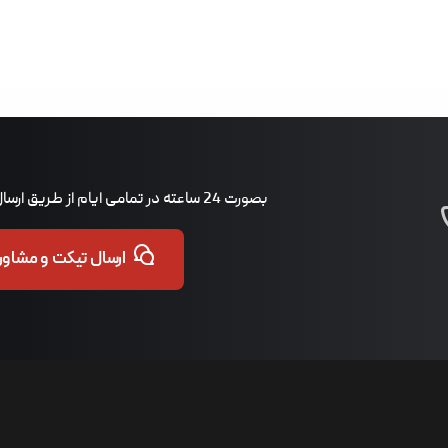
بصورت 24 ساعته در تمامی ایام از طریق ارسال تیکت پاسخگوی شما هستیم.
ارسال تیکت و مشاوره