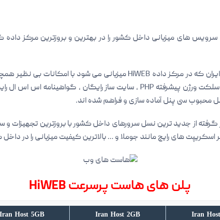
ویس های میزبانی داخل کشور را در بهترین و بروزترین مرکز داده کشور
لایت اسپید ، سیستم عامل کلود لینوکس ، سلکت ورژن پیشرفته PHP ، سایت ساز را
ل محبوب سی پنل آماده سازی و فراهم شده اند.
ه از جدید ترین نسل سرورهای داخل کشور با بروزترین تجهیزات و سخت 
سکریپت های رایج مانند جوملا و … بالاترین کیفیت میزبانی را در داخل کش
پلن های هاست پرسرعت HiWEB
Iran Host 5GB
Iran Host 2GB
Iran Hos