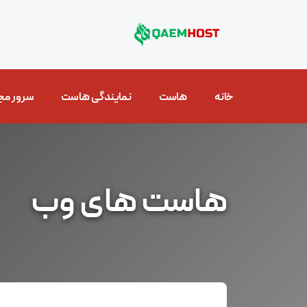
خانه
هاست
نمایندگی هاست
سرور مج
هاست های وب