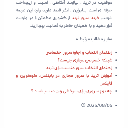
موفقیت در ترید ، نیازمند آگاهی ، امنیت و زیرساخت
حرفه ای است. بنابراین ، اگر قصد دارید وارد این عرصه
شوید،
خرید سرور ترید
از کشوری مطمئن را در اولویت
قرار دهید و با اطمینان خاطر به فعالیت بپردازید.
سایر مطالب مرتبط »
راهنمای انتخاب و اجاره سرور اختصاصی
شبکه خصوصی مجازی چیست؟
راهنمای انتخاب سرور مناسب برای ترید
آموزش ترید با سرور مجازی در بایننس، کوکوین و
فارکس
چه نوع سروری برای سرخطی زدن مناسب است؟
2025/08/05