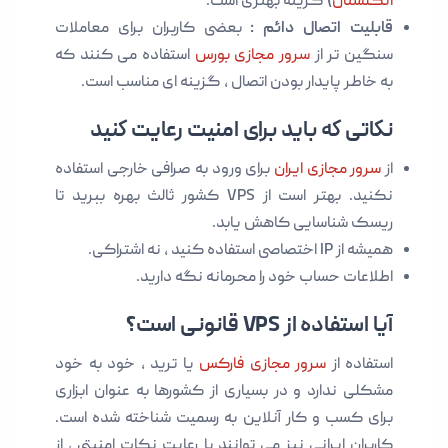
انگلستان
) گزینه بهتری است.
قابلیت اتصال دائم :
بعضی کاربران برای معاملات
سنگین تر از
سرور مجازی بورس
استفاده می کنند که
به خاطر پایدار بودن اتصال ، گزینه ای مناسب است.
نکاتی که باید برای امنیت رعایت کنید
از
سرور مجازی ایران
برای ورود به صرافی خارجی استفاده
نکنید. بهتر است از VPS کشور ثالث بهره ببرید تا
ریسک شناسایی کاهش یابد.
همیشه از IP اختصاصی استفاده کنید ، نه اشتراکی.
اطلاعات حساب خود را محرمانه نگه دارید.
آیا استفاده از VPS قانونی است؟
استفاده از
سرور مجازی فارکس
یا ترید ، خود به خود
مشکلی ندارد و در بسیاری از کشورها به عنوان ابزاری
برای کسب و کار آنلاین به رسمیت شناخته شده است.
کاربران ایرانی نیز می توانند با رعایت نکات امنیتی ، از