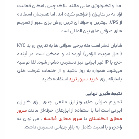
Tor و تکنولوژی هایی مانند بلاک چین ، امکان فعالیت
آزادانه تر کاربران را فراهم کرده اند. اما همچنان استفاده
از VPS، بهترین و حرفه ای ترین روش برای عبور از تحریم‌
های صرافی‌ های بین المللی است.
شایان ذکر است که برخی صرافی ها به‌ تدریج رو به KYC
(احراز هویت الزامی) آورده‌اند و ممکن است در آینده
حتی با IP غیر ایرانی نیز دسترسی دشوار شود. لذا توصیه
می‌شود همواره به‌ روز باشید و از خدمات شرکت های
باسابقه برای
خرید سرور ترید
استفاده کنید.
نتیجه‌گیری نهایی
تحریم صرافی‌ های رمز ارز، مانعی جدی برای کاربران
ایرانی است اما با استفاده از ابزارهای حرفه‌ای مانند
سرور
مجازی انگلستان
یا
سرور مجازی فرانسه
، می توان به‌
راحتی و با امنیت کامل به بازار جهانی دسترسی داشت.