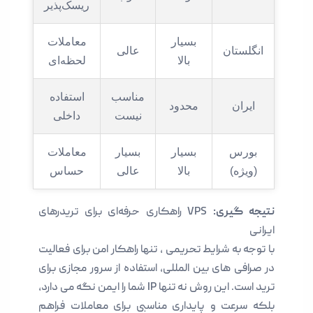
ریسک‌پذیر
بسیار
معاملات
انگلستان
عالی
بالا
لحظه‌ای
مناسب
استفاده
ایران
محدود
نیست
داخلی
بورس
بسیار
بسیار
معاملات
(ویژه)
بالا
عالی
حساس
نتیجه گیری:
VPS راهکاری حرفه‌ای برای تریدرهای
ایرانی
با توجه به شرایط تحریمی ، تنها راهکار امن برای فعالیت
در صرافی های بین المللی، استفاده از سرور مجازی برای
ترید است. این روش نه تنها IP شما را ایمن نگه می دارد،
بلکه سرعت و پایداری مناسبی برای معاملات فراهم