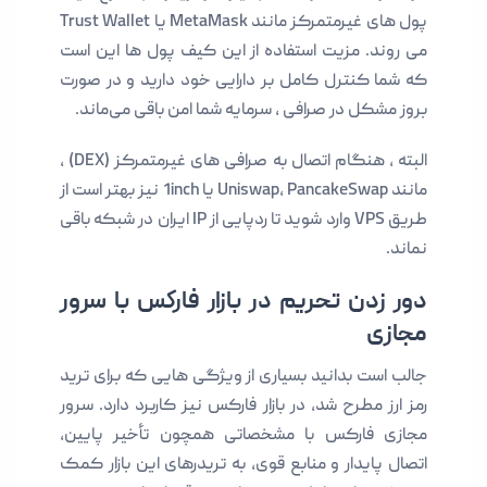
پول های غیرمتمرکز مانند MetaMask یا Trust Wallet
می روند. مزیت استفاده از این کیف پول ها این است
که شما کنترل کامل بر دارایی خود دارید و در صورت
بروز مشکل در صرافی ، سرمایه شما امن باقی می‌ماند.
البته ، هنگام اتصال به صرافی‌ های غیرمتمرکز (DEX) ،
مانند Uniswap، PancakeSwap یا 1inch نیز بهتر است از
طریق VPS وارد شوید تا ردپایی از IP ایران در شبکه باقی
نماند.
دور زدن تحریم در بازار فارکس با سرور
مجازی
جالب است بدانید بسیاری از ویژگی هایی که برای ترید
رمز ارز مطرح شد، در بازار فارکس نیز کاربرد دارد. سرور
مجازی فارکس با مشخصاتی همچون تأخیر پایین،
اتصال پایدار و منابع قوی، به تریدرهای این بازار کمک