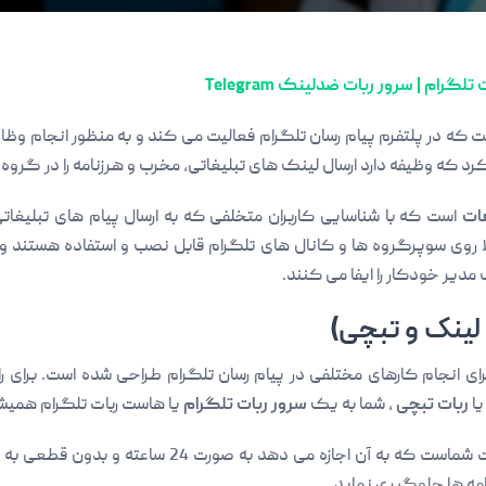
رام | سرور ربات ضدلینک Telegram
که در پلتفرم پیام رسان تلگرام فعالیت می کند و به منظور انجام وظای
کرد که وظیفه دارد ارسال لینک های تبلیغاتی، مخرب و هرزنامه را در گرو
غات
است که با شناسایی کاربران متخلفی که به ارسال پیام های تبلیغاتی
ی سوپرگروه ها و کانال های تلگرام قابل نصب و استفاده هستند و با
مدیر خودکار را ایفا می کنند.
 لینک و تبچی)
انجام کارهای مختلفی در پیام رسان تلگرام طراحی شده است. برای راه ان
ا
ربات تبچی
، شما به یک
سرور ربات تلگرام
یا هاست ربات تلگرام همیشه 
در واقع قلب تپنده ربات شماست که به آن اجازه م