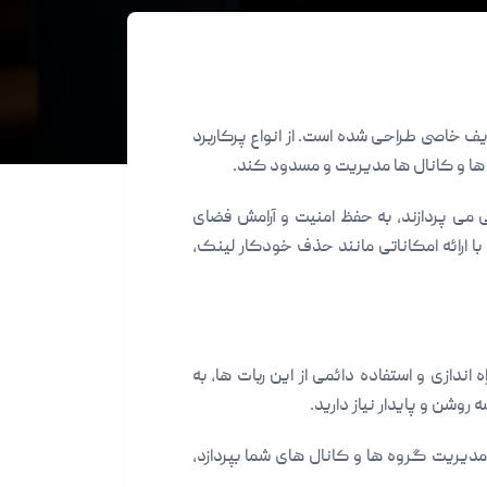
ف خاصی طراحی شده است. از انواع پرکاربرد
ه ها و کانال ها مدیریت و مسدود کند.
 می پردازند، به حفظ امنیت و آرامش فضای
 ارائه امکاناتی مانند حذف خودکار لینک،
دازی و استفاده دائمی از این ربات ها، به
روشن و پایدار نیاز دارید.
ی دهد به صورت 24 ساعته و بدون قطعی به مدیریت گروه ها و کانال های شما بپردازد،