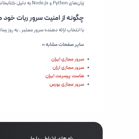
زبان‌های Python و Node.js به دلیل کتابخانه‌های غنی و جامعه پشتیبان بزرگ ، محبوب‌ترین گزینه ها برای توسعه ربات تلگرام هستند.
چگونه از امنیت سرور ربات خود
با انتخاب ارائه دهنده سرور معتبر ، به روز رسانی منظم نرم افزارها
سایر صفحات مشابه »
سرور مجازی ایران
سرور مجازی ارزان
هاست پرسرعت ایران
سرور مجازی بورس