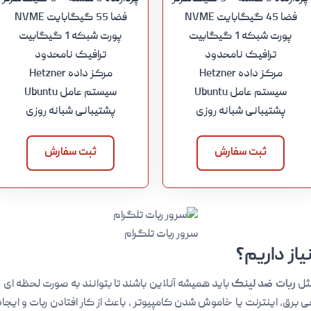
فضا 45 گیگابایت NVME
فضا 55 گیگابایت NVME
پورت شبکه 1 گیگابیت
پورت شبکه 1 گیگابیت
ترافیک نامحدود
ترافیک نامحدود
مرکز داده Hetzner
مرکز داده Hetzner
سیستم عامل Ubuntu
سیستم عامل Ubuntu
پشتیبانی شبانه روزی
پشتیبانی شبانه روزی
ثبت سفارش
ثبت سفارش
سرور ربات تلگرام
یاز داریم؟
مثل
ربات ضد لینک
باید همیشه آنلاین باشند تا بتوانند به صورت لحظه ای 
رق، اینترنت یا خاموش شدن کامپیوتر ، باعث از کار افتادن ربات و ایجاد