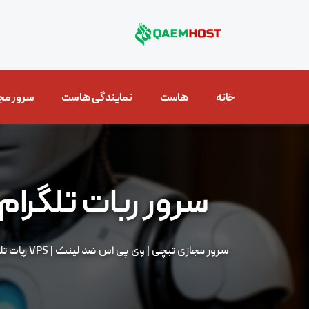
خانه
هاست
نمایندگی هاست
سرور مج
سرور ربات تلگرام
سرور مجازی تبچی | وی پی اس ضد لینک | VPS ربات تلگرام