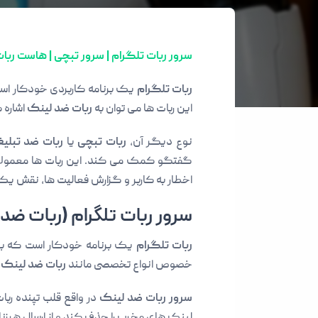
سرور ربات تلگرام | سرور تبچی | هاست ربات تلگ
ربات تلگرام
یک برنامه کاربردی خودکار است 
این ربات ها می توان به
ربات ضد لینک
اشاره 
نوع دیگر آن،
ربات تبچی
یا
ربات ضد تبلی
گفتگو کمک می کند. این ربات ها معمولا رو
اخطار به کاربر و گزارش فعالیت ها، نقش یک 
سرور ربات تلگرام (ربات ضد
ربات تلگرام
یک برنامه خودکار است که برای 
خصوص انواع تخصصی مانند
ربات ضد لینک
ی
سرور ربات ضد لینک