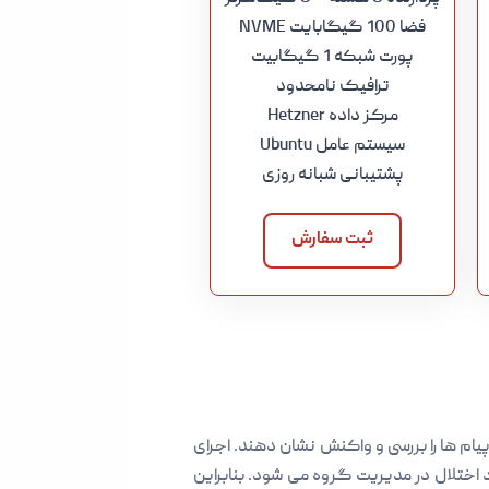
فضا 100 گیگابایت NVME
پورت شبکه 1 گیگابیت
ترافیک نامحدود
مرکز داده Hetzner
سیستم عامل Ubuntu
پشتیبانی شبانه روزی
ثبت سفارش
پیام ها را بررسی و واکنش نشان دهند. اجرای
 اختلال در مدیریت گروه می شود. بنابراین