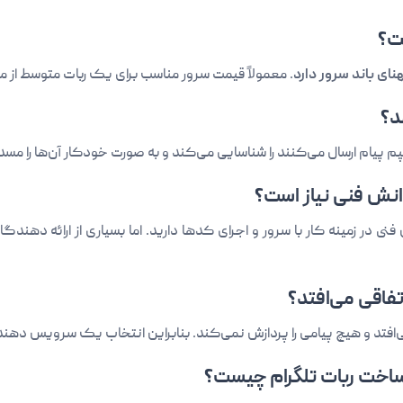
ت؟
هنای باند سرور دارد
. معمولاً قیمت سرور مناسب برای یک ربات متوسط از ماهیانه 900 هزار تومان شرو
د؟
پم پیام ارسال می‌کنند را شناسایی می‌کند و به صورت خودکار آن‌ها را مسد
دانش فنی نیاز است؟
نش فنی در زمینه کار با سرور و اجرای کدها دارید. اما بسیاری از ارائه دهن
فاقی می‌افتد؟
و هیچ پیامی را پردازش نمی‌کند. بنابراین انتخاب یک سرویس دهنده معتبر با uptime بالا بس
 ساخت ربات تلگرام چیست؟