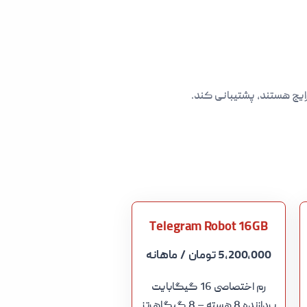
Telegram Robot 16GB
5,200,000 تومان
/ ماهانه
رم اختصاصی 16 گیگابایت
پردازنده 8 هسته – 8 گیگاهرتز