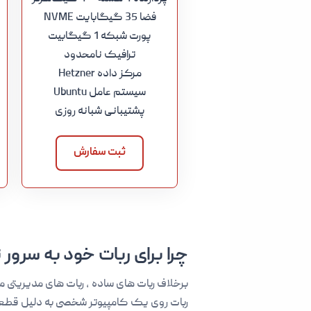
فضا 35 گیگابایت NVME
پورت شبکه 1 گیگابیت
ترافیک نامحدود
مرکز داده Hetzner
سیستم عامل Ubuntu
پشتیبانی شبانه روزی
ثبت سفارش
چرا برای ربات خود به سرور ن
برخلاف ربات های ساده ، ربات های مدیریتی 
ربات روی یک کامپیوتر شخصی به دلیل قطعی ب