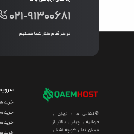
راه های ارتباطی با ما
۰۲۱-۹۱۳۰۰۶۸۱
در هر قدم کنار شما هستیم
سرویس 
خرید ه
خرید سر
نشانی ما : تهران ،
فرمانیه ، چیذر ، بالاتر از
خرید سر
میدان ندا ، کوچه آشنا ،
خرید سر