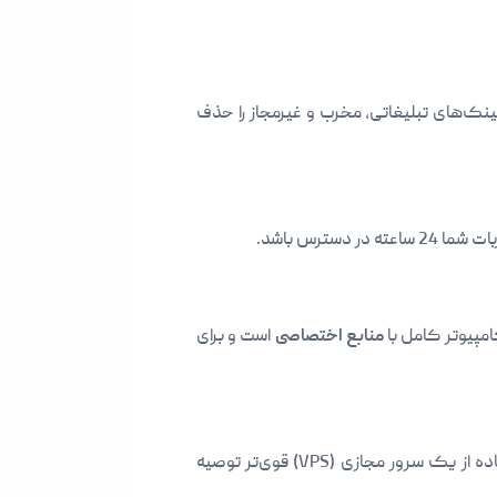
ینک‌های تبلیغاتی، مخرب و غیرمجاز را حذف
دسترس باشد.
مپیوتر کامل با
منابع اختصاصی
است و برای
بله، اما فقط برای ربات‌های بسیار ساده و با حجم کار کم. برای ربات‌های مدیریتی که باید همیشه آنلاین باشند ، استفاده از یک سرور مجازی (VPS) قوی‌تر توصیه