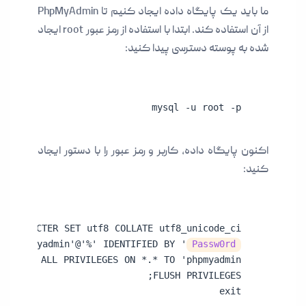
ما باید یک پایگاه داده ایجاد کنیم تا PhpMyAdmin
از آن استفاده کند. ابتدا با استفاده از رمز عبور root ایجاد
شده به پوسته دسترسی پیدا کنید:
mysql -u root -p
اکنون پایگاه داده، کاربر و رمز عبور را با دستور ایجاد
کنید:
R 'phpmyadmin'@'%' IDENTIFIED BY '
Passw0rd
exit