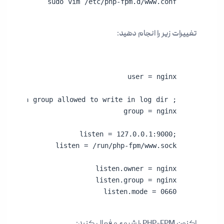
sudo vim /etc/php-fpm.d/www.conf
تغییرات زیر را انجام دهید:
listen.mode = 0660