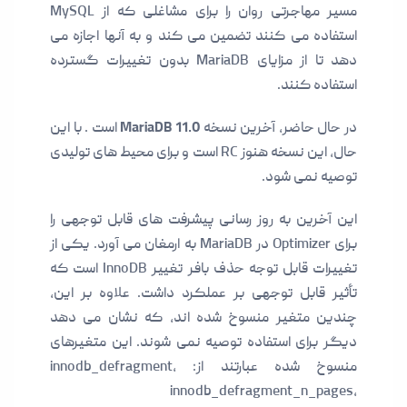
مسیر مهاجرتی روان را برای مشاغلی که از MySQL
استفاده می کنند تضمین می کند و به آنها اجازه می
دهد تا از مزایای MariaDB بدون تغییرات گسترده
استفاده کنند.
در حال حاضر، آخرین نسخه
MariaDB 11.0
است . با این
حال، این نسخه هنوز RC است و برای محیط های تولیدی
توصیه نمی شود.
این آخرین به روز رسانی پیشرفت های قابل توجهی را
برای Optimizer در MariaDB به ارمغان می آورد. یکی از
تغییرات قابل توجه حذف بافر تغییر InnoDB است که
تأثیر قابل توجهی بر عملکرد داشت. علاوه بر این،
چندین متغیر منسوخ شده اند، که نشان می دهد
دیگر برای استفاده توصیه نمی شوند. این متغیرهای
منسوخ شده عبارتند از: innodb_defragment،
innodb_defragment_n_pages،