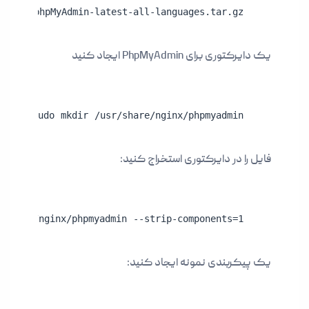
nloads/phpMyAdmin-latest-all-languages.tar.gz
یک دایرکتوری برای PhpMyAdmin ایجاد کنید
sudo mkdir /usr/share/nginx/phpmyadmin
فایل را در دایرکتوری استخراج کنید:
/share/nginx/phpmyadmin --strip-components=1
یک پیکربندی نمونه ایجاد کنید: