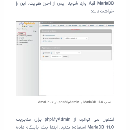
MariaDB قبلا وارد شوید. پس از احراز هویت، این را
خواهید دید:
نصب MariaDB 11.0 با phpMyAdmin در AmaLinux
اکنون می توانید از phpMyAdmin برای مدیریت
MariaDB 11.0 استفاده کنید. ابتدا یک پایگاه داده