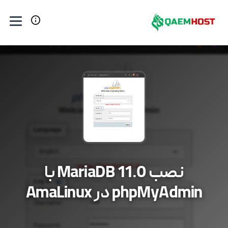
نصب MariaDB 11.0 با
phpMyAdmin در AmaLinux