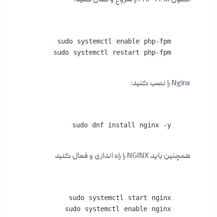
اکنون PHP-FPM را شروع و فعال کنید:
sudo systemctl restart php-fpm
Nginx را نصب کنید:
sudo dnf install nginx -y
همچنین باید NGINX را راه اندازی و فعال کنید
sudo systemctl enable nginx