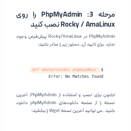
مرحله 3: PhpMyAdmin را روی
Rocky / AmaLinux نصب کنید
PhpMyAdmin در Rocky/AmaLinux پیش‌فرض وجود
ندارد. برای تایید آن، دستور زیر را صادر کنید:
 dnf whatprovides phpmyadmin
$
Error: No Matches found
اکنون برای نصب و استفاده از PhpMyAdmin، آخرین
نسخه را از صفحه دانلودهای phpMyAdmin دانلود
کنید . می توانید آخرین نسخه Wget را بکشید: