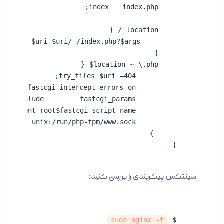
}
سینتکس پیکربندی را بررسی کنید:
sudo nginx -t
$ 