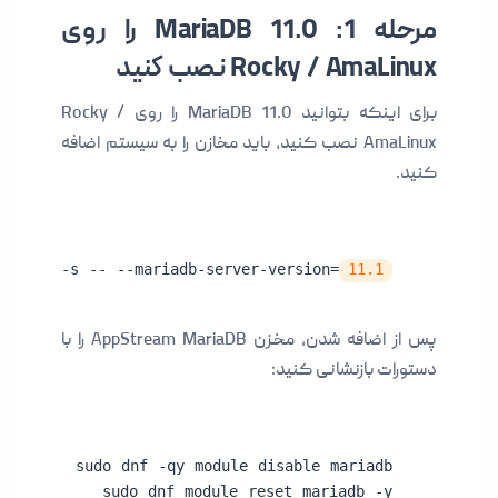
مرحله 1: MariaDB 11.0 را روی
Rocky / AmaLinux نصب کنید
برای اینکه بتوانید MariaDB 11.0 را روی Rocky /
AmaLinux نصب کنید، باید مخازن را به سیستم اضافه
کنید.
o bash -s -- --mariadb-server-version=
11.1
پس از اضافه شدن، مخزن AppStream MariaDB را با
دستورات بازنشانی کنید:
sudo dnf module reset mariadb -y