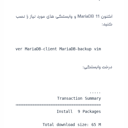
اکنون MariaDB 11 و وابستگی های مورد نیاز را نصب
کنید:
aDB-server MariaDB-client MariaDB-backup vim
درخت وابستگی: