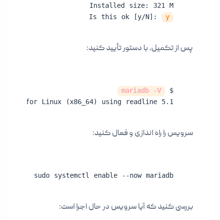
Is this ok [y/N]: 
y
پس از تکمیل، با دستور تأیید کنید:
mariadb -V
$ 
t 15.2 for Linux (x86_64) using readline 5.1
سرویس را راه اندازی و فعال کنید:
sudo systemctl enable --now mariadb
بررسی کنید که آیا سرویس در حال اجرا است: