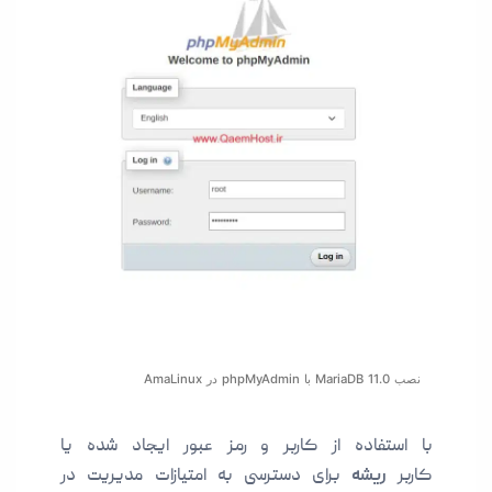
نصب MariaDB 11.0 با phpMyAdmin در AmaLinux
با استفاده از کاربر و رمز عبور ایجاد شده یا
کاربر
ریشه
برای دسترسی به امتیازات مدیریت در