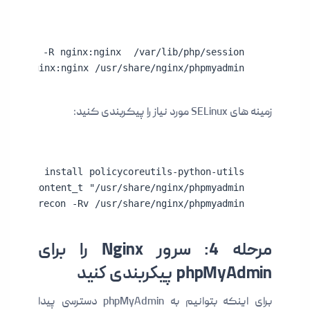
n -R nginx:nginx /usr/share/nginx/phpmyadmin
زمینه های SELinux مورد نیاز را پیکربندی کنید:
o restorecon -Rv /usr/share/nginx/phpmyadmin
مرحله 4: سرور Nginx را برای
phpMyAdmin پیکربندی کنید
برای اینکه بتوانیم به phpMyAdmin دسترسی پیدا