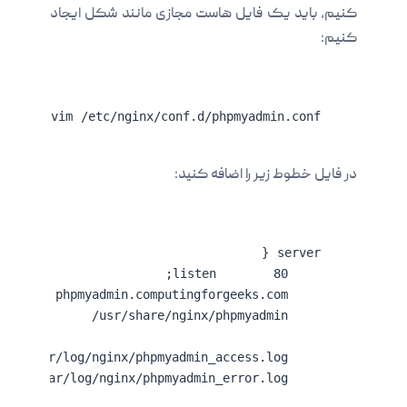
کنیم، باید یک فایل هاست مجازی مانند شکل ایجاد
کنیم:
sudo vim /etc/nginx/conf.d/phpmyadmin.conf
در فایل خطوط زیر را اضافه کنید: