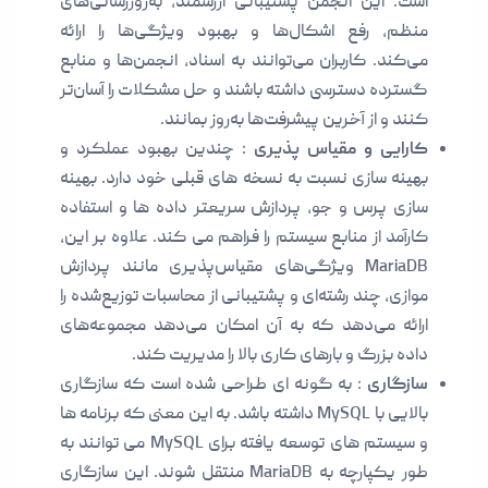
است. این انجمن پشتیبانی ارزشمند، به‌روزرسانی‌های
منظم، رفع اشکال‌ها و بهبود ویژگی‌ها را ارائه
می‌کند. کاربران می‌توانند به اسناد، انجمن‌ها و منابع
گسترده دسترسی داشته باشند و حل مشکلات را آسان‌تر
کنند و از آخرین پیشرفت‌ها به‌روز بمانند.
کارایی و مقیاس پذیری
: چندین بهبود عملکرد و
بهینه سازی نسبت به نسخه های قبلی خود دارد. بهینه
سازی پرس و جو، پردازش سریعتر داده ها و استفاده
کارآمد از منابع سیستم را فراهم می کند. علاوه بر این،
MariaDB ویژگی‌های مقیاس‌پذیری مانند پردازش
موازی، چند رشته‌ای و پشتیبانی از محاسبات توزیع‌شده را
ارائه می‌دهد که به آن امکان می‌دهد مجموعه‌های
داده بزرگ و بارهای کاری بالا را مدیریت کند.
سازگاری
: به گونه ای طراحی شده است که سازگاری
بالایی با MySQL داشته باشد. به این معنی که برنامه ها
و سیستم های توسعه یافته برای MySQL می توانند به
طور یکپارچه به MariaDB منتقل شوند. این سازگاری