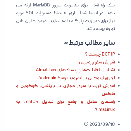
یک راه آسان برای مدیریت سرور MariaDB ارائه می
دهد. در اینجا شما نیازی به حفظ دستورات SQL مورد
نیاز برای مدیریت پایگاه داده ندارید. امیدوارم این قابل
توجه بوده باشد.
سایر مطالب مرتبط »
BGP IP چیست ؟
آموزش سئو وردپرس
آشنایی با قابلیت‌ها و ریسک‌های AlmaLinux
اجرای لینوکس در اندروید توسط Andronix
آموزش ترید با سرور مجازی در بایننس، کوکوین و
فارکس
راهنمای کامل و جامع برای تبدیل CentOS به
AlmaLinux
2023/09/18