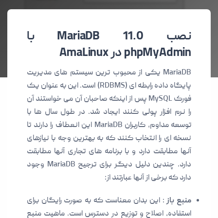
نصب MariaDB 11.0 با
phpMyAdmin در AmaLinux
MariaDB یکی از محبوب ترین سیستم های مدیریت
پایگاه داده رابطه ای (RDBMS) است. این به عنوان یک
فورک MySQL پس از اینکه صاحبان آن می خواستند آن
را نرم افزار پولی کنند ایجاد شد. در طول سال ها با
توسعه مداوم، کاربران MariaDB این انعطاف را دارند تا
نسخه ای را انتخاب کنند که به بهترین وجه با نیازهای
آنها مطابقت دارد و با برنامه های تجاری آنها مطابقت
دارد. چندین دلیل دیگر برای ترجیح MariaDB وجود
دارد که برخی از آنها عبارتند از:
منبع باز
: این بدان معناست که به صورت رایگان برای
استفاده، اصلاح و توزیع در دسترس است. ماهیت منبع