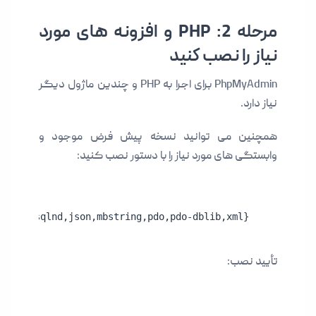
مرحله 2: PHP و افزونه های مورد
نیاز را نصب کنید
PhpMyAdmin برای اجرا به PHP و چندین ماژول دیگر
نیاز دارد.
همچنین می توانید نسخه پیش فرض موجود و
وابستگی های مورد نیاز را با دستور نصب کنید:
hed,mysqlnd,json,mbstring,pdo,pdo-dblib,xml}
تأیید نصب: