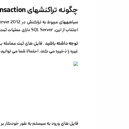
چگونه تراکنشهای SQL Transaction انجام می شود
اجتناب از این، SQL Server دارای عملیات ثبت تراکنش مختلط (آزاد کردن فضای ورودی منطقی برای استفاده مجدد از log transaction).
توجه داشته باشید
. فایل های ثبت معامله بر
غیره را ذخیره می کند. احتمالا شما می توانید
فایل های ورود به سیستم به طور خودکار بر 