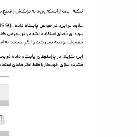
نکته
. بعد از اینکه ورود به تراکنش را قطع
معمولی توصیه نمی کند و اگر تصمیم به استفاده از Auto Shrink داشته باشید، پایگاه داده شما باید در حالت باز
این گزینه در پارامترهای پایگاه داده در
فشرده سازی خودکار را فقط اگر فضای استفاده نشده بیش از 25٪ از