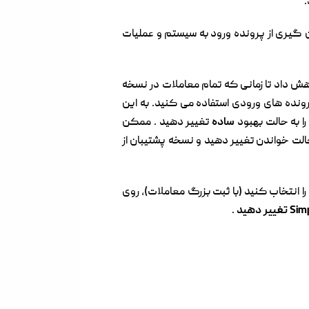
ولید کننده به طور مرتب برای پشتیبان گیری از پرونده ورود به سیستم و عملیات
مدل بازیابی کامل رخ می دهد. در این مدل، فایل های log را نمی توان کاهش داد تا زمانی که تمام معاملات در نسخه
ته باشند. لازم است اطمینان حاصل شود که شما از یک شماره پیوندی مستمر ورودی (LSN) در پرونده های ورودی استفاده می کنید. به این
ساده
تغییر دهید . ممکن
اده را به حالت خواندن تغییر دهید و نسخه پشتیبان از
خواه را انتخاب کنید (با ثبت بزرگ معاملات)، روی
تغییر دهید
.