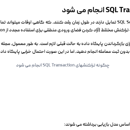
سیاهههای مربوط به تراکنش در SQL Server 2012 تمایل دارند در طول زمان رشد کنند، که گاه
ای بازگرداندن پایگاه داده به حالت قبلی لازم است. به طور معمول، مجله ش
 بدون ثبت معامله انجام دهید، اما در این صورت احتمال خرابی پایگاه داده
اساس مدل بازیابی برداشته می شوند: