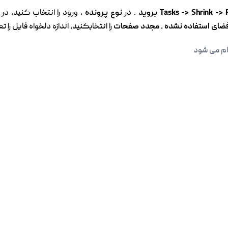
Tasks -> Shrink ->  بروید
. در
نوع پرونده
، ورود را انتخاب کنید، در
 فضای استفاده نشده
،
مجدد صفحات
را انتخابکنید، اندازه دلخواه فایل را 