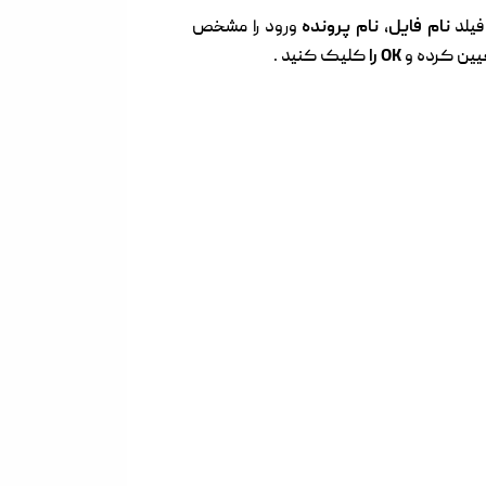
 فیلد
نام فایل، نام پرونده
ورود را مشخص
تعیین کرده و
OK را
کلیک کنید .