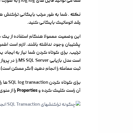
شما می توانید فایل های log log را به صورت دستی (با استفاده از پرس و جو SQL یا GUI مدیریت Studio) تکه تکه کنید.
نکته
رشد اتوماتیک بایگانی کنید.
ترتیب، برای کوتاه کردن شما نیاز به ایجاد یک نسخه پشتیبان کامل از DB، و یا (ساد
است مدل بازی
ثبت معامله را انجام دهید (اگر ممکن است).
برای کوتاه کردن SQL log transaction ها راه اندازی
آن راست کلیک کرده و
Properties را
از منوی 