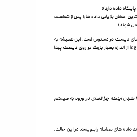
ایگاه داده دارد)؛
ترین امکان بازیابی داده ها را پس از شکست
به
از اندازه بسیار بزرگ بر روی دیسک پیدا
معامله برای پایگاه داده “YourDBName” کامل است. برای پیدا کردن اینکه چرا فضای در ورود به سیستم
رایوی که در آن ذخیره سازی معامله SQL در خارج از فضای ذخیره شده است و SQL نمی تواند داده های معامله را بنویسد. در این حالت،