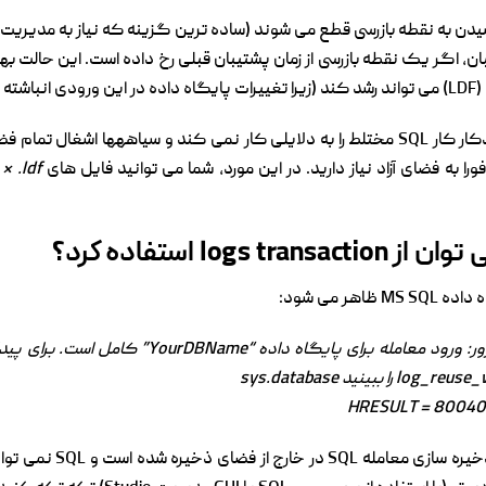
دن به نقطه بازرسی قطع می شوند (ساده ترین گزینه که نیاز به مدیریت پ
، اگر یک نقطه بازرسی از زمان پشتیبان قبلی رخ داده است. این حالت به
ند)
 به فضای آزاد نیاز دارید. در این مورد، شما می توانید فایل های log
* .ldf
ر می شود:
مایکروسافت OLE ارائه دهنده برای SQL سرور: ورود 
HRESULT = 80040E
این به این معنی است که د