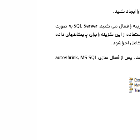
ا ایجاد کنید.
علاوه بر این، در خواص پایگاه داده MS SQL شما می توانید گزینه “Auto Shrink” را پیدا کنید. هنگامی که این گزینه را فعال می کنید، SQL Server به صورت
ایل های log را کاهش می دهد. مایکروسافت استفاده از این گزینه را برای پایگاههای داده
. پس از فعال سازی autoshrink، MS SQL