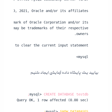
mysql>
بیایید یک پایگاه داده آزمایشی ایجاد کنیم
mysql> 
CREATE DATABASE testdb;
mysql> 
SHOW DATABASES;