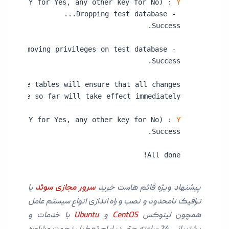
ress y|Y for Yes, any other key for No) :
 Y
Press y|Y for Yes, any other key for No) : 
Y
All done!
پیشنهاد ویژه قائم هاست خرید
سرور مجازی
سوئد
با
ترافیک نامحدود و نصب و راه اندازی انواع سیستم عامل
همچون لینوکس
CentOS
و
Ubuntu
با خدمات و