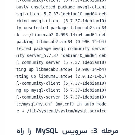
.service → /lib/systemd/system/mysql.service.
مرحله 3: سرویس MySQL را راه