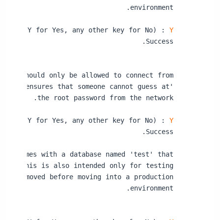
Press y|Y for Yes, any other key for No) : 
Y
Press y|Y for Yes, any other key for No) : 
Y