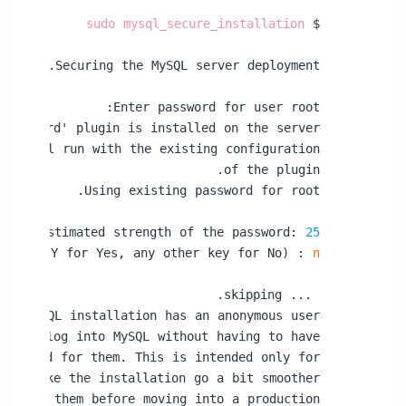
sudo mysql_secure_installation
$ 
Estimated strength of the password: 
25
Press y|Y for Yes, any other key for No) : 
n