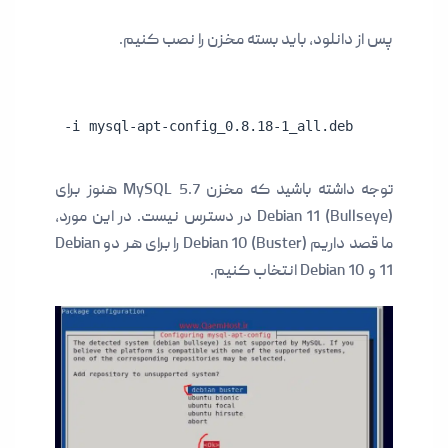
پس از دانلود، باید بسته مخزن را نصب کنیم.
do dpkg -i mysql-apt-config_0.8.18-1_all.deb
توجه داشته باشید که مخزن MySQL 5.7 هنوز برای
Debian 11 (Bullseye) در دسترس نیست. در این مورد،
ما قصد داریم Debian 10 (Buster) را برای هر دو Debian
11 و Debian 10 انتخاب کنیم.