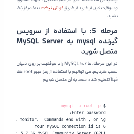
پشتیبانی 24 ساعته حتی در ایام تعطیل ؛ جهت مشاوره
و سوالات قبل از خرید از طریق
ارسال تیکت
با ما در ارتباط
باشید.
مرحله 5: با استفاده از سرویس
گیرنده mysql به MySQL Server
متصل شوید
در این مرحله، ما MySQL 5.7 را با موفقیت بر روی دبیان
نصب کردیم. می توانیم با استفاده از رمز عبور root که
قبلاً تنظیم شده است، به آن متصل شویم
mysql -u root -p
$ 