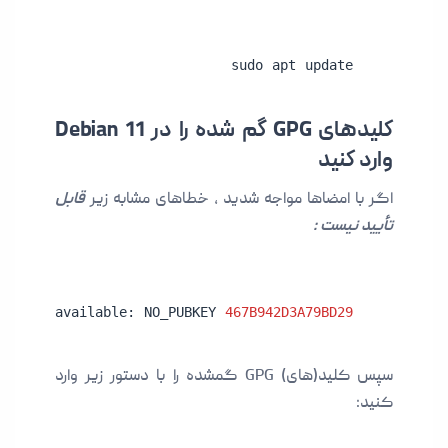
sudo apt update
کلیدهای GPG گم شده را در Debian 11
وارد کنید
اگر با امضاها مواجه شدید ، خطاهای مشابه زیر
قابل
تأیید نیست :
is not available: NO_PUBKEY 
467B942D3A79BD29
سپس کلید(های) GPG گمشده را با دستور زیر وارد
کنید: