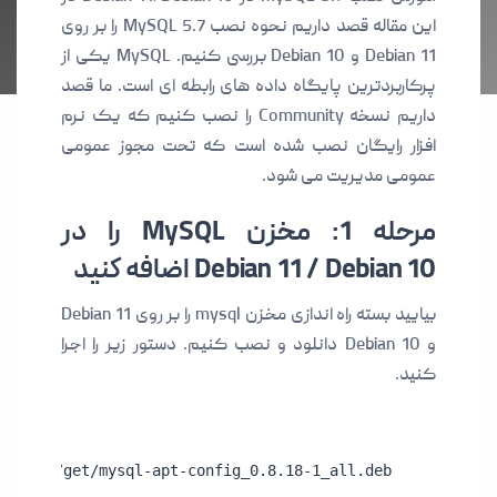
این مقاله قصد داریم نحوه نصب MySQL 5.7 را بر روی
Debian 11 و Debian 10 بررسی کنیم. MySQL یکی از
پرکاربردترین پایگاه داده های رابطه ای است. ما قصد
داریم نسخه Community را نصب کنیم که یک نرم
افزار رایگان نصب شده است که تحت مجوز عمومی
عمومی مدیریت می شود.
مرحله 1: مخزن MySQL را در
Debian 11 / Debian 10 اضافه کنید
بیایید بسته راه اندازی مخزن mysql را بر روی Debian 11
و Debian 10 دانلود و نصب کنیم. دستور زیر را اجرا
کنید.
sql.com/get/mysql-apt-config_0.8.18-1_all.deb