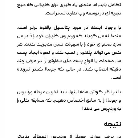
تکامل یابد، اما منحنی یادگیری برای کاربرانی که هیچ
تجربه ای در توسعه وب ندارند تندتر است.
با وجود اینکه در مورد پتانسیل بالقوه برابر است،
منصفانه می گویند که وردپرس کاربران خود را قادر می
سازد محتوای خود را با سهولت نسبی مدیریت کنند. هر
کس می تواند پلتفرم را نصب کند و نحوه ایجاد پست
ها، صفحات یا انواع پست های سفارشی را در عرض چند
دقیقه انتخاب کند، در حالی که جوملا کمتر آمرزنده
است.
با در نظر گرفتن همه اینها، باید آخرین مرحله وردپرس
و جوملا را به سابق اختصاص دهیم، که مسابقه کلی را
به وردپرس می دهد!
نتیجه
در برخی موارد، جوملا از وردپرس انعطاف پذیرتر