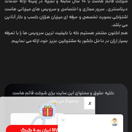
شرکت قائم هاست با 14 سال سابقه و تجربه در زمینه ارائه خدمات
دیتاسنتری ، سرور مجازی و اختصاصی و سرویس های میزبانی هاست
اشتراکی بصورت تخصصی و حرفه ای میزبان هزاران کسب و کار آنلاین
می باشد.
هم اکنون مفتخر هستیم که با کیفیت ترین سرویس ها را با تعرفه
بسیار ارزان در داخل کشور به مشترکین عزیز خود ارائه می نماییم.
کلیه حقوق و محتوای این سایت برای شرکت قائم هاست
محفوظ می باشد.
سرور NVMe ایران رم 4 گیگ