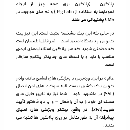
پلاگین (پلاگین برای همه چیز، از ایجاد
نمودارها به استفاده از Pig Latin ) و تم های موجود در
CMS پشتیبانی می کند.
در حالی که این یک مشخصه مثبت است، این نیز یک
کابوس از دیدگاه امنیتی است – غیر قابل اطمینان است
که مطمئن شوید که هر پلاگین استانداردهای ایمنی
مناسب را دارد و با نسخه های جدیدتر پلتفرم سازگار
است.
علاوه بر این، وردپرس با ویژگی های اساسی مانند وادار
کردن یک کشتی نیست لایه سوکت های امن اتصال
(SSL) در داشبورد خود – شما نیاز به تغییر فایل های
هسته ای خود را به آن را فعال – و یا دو فاکتور تأیید
هویت(2FA). در واقع، بیشتر ویژگی های امنیتی
پیشرفته آن به طور کامل بر روی پلاگین ها تکیه می
کنند.