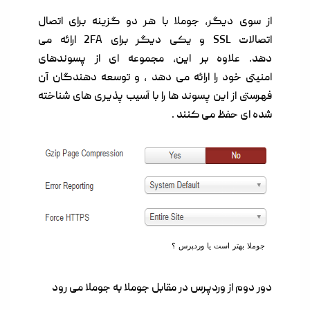
از سوی دیگر، جوملا با هر دو گزینه برای اتصال
اتصالات SSL و یکی دیگر برای 2FA ارائه می
دهد. علاوه بر این، مجموعه ای از پسوندهای
امنیتی خود را ارائه می دهد ، و توسعه دهندگان آن
فهرستی از این پسوند ها را با آسیب پذیری های شناخته
شده ای حفظ می کنند .
جوملا بهتر است یا وردپرس ؟
دور دوم از وردپرس در مقابل جوملا به جوملا می رود