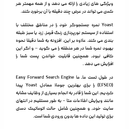
ویژگی های زیادی را ارائه می دهد و از همه مهمتر هر
کسی می تواند در عرض چند دقیقه با آن برخورد کند.
Yoast
نمره جستجوگر خود را در مناطق مختلف با
استفاده از سیستم نورپردازی رنگ قرمز، زرد یا سبز طبقه
بندی می کند. علاوه بر این، افزونه به شما دقیقا نحوه
بهبود نمره شما در هر منطقه را می گوید – و اگر این
کافی نبود، همچنین قابلیت خواندن پست شما را
افزایش می دهد .
در طول تست ما، ما Easy Forward Search Engine
(EFSEO) را برای بهترین جوملا معادل Yoast پیدا
کردیم. این شما را قادر به انجام بسیاری از وظایف مشابه
مانند ویرایش اطلاعات متا – به طور مستقیم در انتهای
سایت خود، و همچنین شامل حالت اتوماتیک دستی
برای تولید این داده ها بدون ورودی شما است.