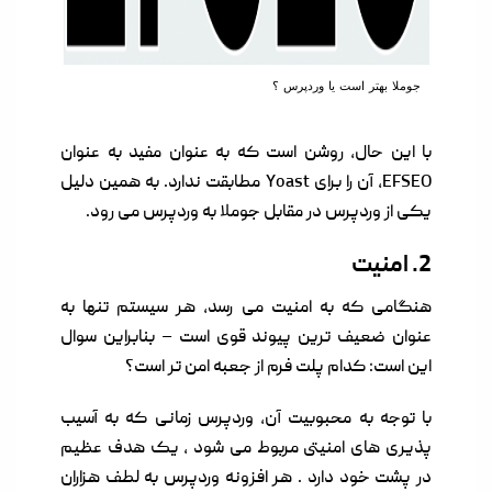
جوملا بهتر است یا وردپرس ؟
با این حال، روشن است که به عنوان مفید به عنوان
EFSEO، آن را برای Yoast مطابقت ندارد. به همین دلیل
یکی از وردپرس در مقابل جوملا به وردپرس می رود.
2. امنیت
هنگامی که به امنیت می رسد، هر سیستم تنها به
عنوان ضعیف ترین پیوند قوی است – بنابراین سوال
این است: کدام پلت فرم از جعبه امن تر است؟
با توجه به محبوبیت آن، وردپرس زمانی که به آسیب
پذیری های امنیتی مربوط می شود ، یک هدف عظیم
در پشت خود دارد . هر افزونه وردپرس به لطف هزاران