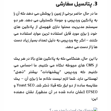
3. پتانسیل سفارشی
ما در حال حاضر برخی از زمین را پوشش می دهد که آن را
به پلاگین وردپرس و جوملا گسترش می دهد. هر دو
سیستم مدیریت محتوا دارای فهرستی از پلاگین های
خود را برای مورد قابل استفاده ترین موارد استفاده می
کنند – اگر چه وردپرس به دلیل تعداد بسیار زیاد دست
ها را از دست می دهد.
با این حال، هنگامی که به پلاگین های بالا در هر یک
از CMS های مربوطه نگاه می کنیم، ما احساس می
کنیم که وردپرس “پیشنهادات” بیشتر “ذهنی”
لهستانی دارد. شما لازم نیست کلام ما را برای آن – یک
مقایسه ساده از دو ابزار که قبلا ذکر شد، Yoast SEO و
EFSEO (نشان داده شده در آن منظور)، نشان دهنده
این: