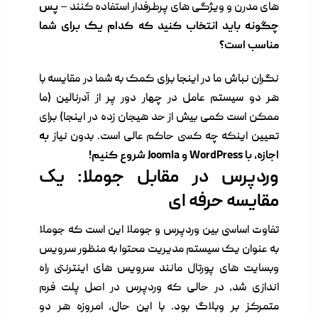
های مدرن و ویژگی های پرطرفدار استفاده کنند –
پس
چگونه باید انتخاب کنید که کدام یک برای شما
مناسب است؟
نگران نباش ما در اینجا برای کمک به شما در مقایسه با
هر دو سیستم عامل در چهار دور پر از آدرنالین (ما
ممکن است کمی بیش از حد هیجان زده در اینجا) برای
تعیین اینکه چه کسی حاکم عالی است. بدون نیاز
به
اجازه، با WordPress و Joomla شروع کنیم!
وردپرس در مقابل جوملا: یک
مقایسه حرفه ای
تفاوت اساسی بین وردپرس و جوملا این است که جوملا
به عنوان یک سیستم مدیریت محتوا به منظور سرویس
وبسایت های پورتال مانند سرویس های اینترنتی راه
اندازی شد، در حالی که وردپرس در اصل پلت فرم
متمرکز بر وبلاگ بود. با این حال، امروزه هر دو