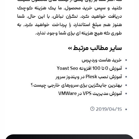
که اگر شما بر روی یکی از لینک های محصول کلیک
کنید و سپس خرید محصول، ما یک هزینه کوچک
دریافت خواهید کرد. نگران نباش، با این حال، شما
هنوز هم مبلغ استاندارد را پرداخت خواهید کرد، به
طوری که هیچ هزینه ای برای شما وجود ندارد.
سایر مطالب مرتبط »
خرید هاست وردپرس
آموزش 0 تا 100 افزونه Yoast Seo
آموزش نصب Plesk در ویندوز سرور
بهترین جایگزین برای سرورهای خارجی چیست؟
آموزش مدیریت VPS در VMWare
2019/04/15