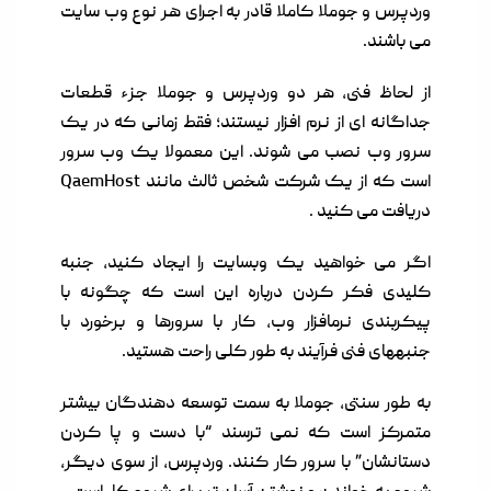
وردپرس و جوملا کاملا قادر به اجرای هر نوع وب سایت
می باشند.
از لحاظ فنی، هر دو وردپرس و جوملا جزء قطعات
جداگانه ای از نرم افزار نیستند؛ فقط زمانی که در یک
سرور وب نصب می شوند. این معمولا یک وب سرور
است که از یک شرکت شخص ثالث مانند QaemHost
دریافت می کنید .
اگر می خواهید یک وبسایت را ایجاد کنید، جنبه
کلیدی فکر کردن درباره این است که چگونه با
پیکربندی نرمافزار وب، کار با سرورها و برخورد با
جنبههای فنی فرآیند به طور کلی راحت هستید.
به طور سنتی، جوملا به سمت توسعه دهندگان بیشتر
متمرکز است که نمی ترسند “با دست و پا کردن
دستانشان” با سرور کار کنند. وردپرس، از سوی دیگر،