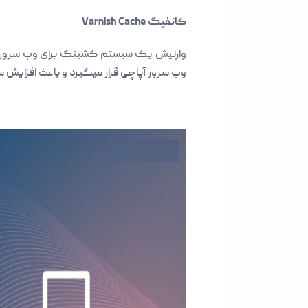
کانفیگ
Varnish Cache
وارنیش یک سیستم کشینگ برای وب سرور اس
وب سرور آپاچی قرار میگیرد و باعث افزایش