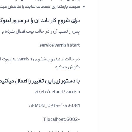
سرعت بارگذاری صفحات سایت را کاهش مید
برای شروع کار باید آن را در سرور لین
پس از نصب آن را در حالت بوت فعال کرده و و سرویس varnish را با دستور 
service varnish start
گوش میکرد
با دستور زیر این تغییر را اعمال میکنیم
vi /etc/default/varnish
AEMON_OPTS=”-a :6081
-T localhost:6082