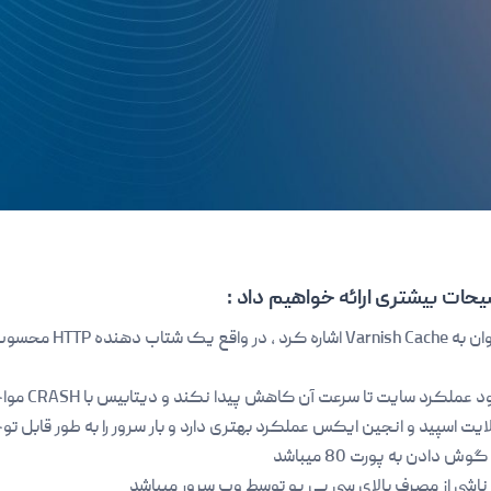
یحات بیشتری ارائه خواهیم داد :
از معروف ترین کش سرور 
اشی از مصرف بالای سی پی یو توسط وب سرور میباشد