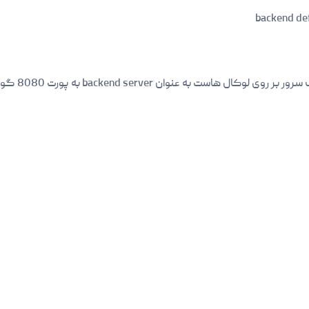
backend def
است به عنوان backend server به پورت 8080 گوش میکند